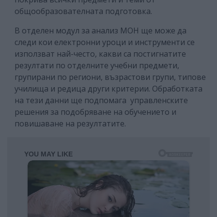
общообразователната подготовка.
В отделен модул за анализ МОН ще може да
следи кои електронни уроци и инструменти се
използват най-често, какви са постигнатите
резултати по отделните учебни предмети,
групирани по региони, възрастови групи, типове
училища и редица други критерии. Обработката
на тези данни ще подпомага управленските
решения за подобряване на обучението и
повишаване на резултатите.