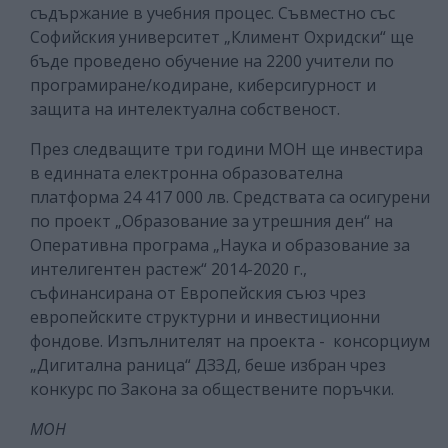
съдържание в учебния процес. Съвместно със
Софийския университет „Климент Охридски“ ще
бъде проведено обучение на 2200 учители по
програмиране/кодиране, киберсигурност и
защита на интелектуална собственост.
През следващите три години МОН ще инвестира
в единната електронна образователна
платформа 24 417 000 лв. Средствата са осигурени
по проект „Образование за утрешния ден“ на
Оперативна програма „Наука и образование за
интелигентен растеж“ 2014-2020 г.,
съфинансирана от Европейския съюз чрез
европейските структурни и инвестиционни
фондове. Изпълнителят на проекта - консорциум
„Дигитална раница“ ДЗЗД, беше избран чрез
конкурс по Закона за обществените поръчки.
МОН