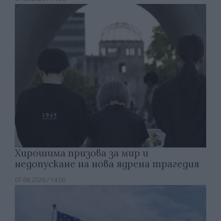
Хирошима призова за мир и
недопускане на нова ядрена трагедия
07.08.2026 / 14:00