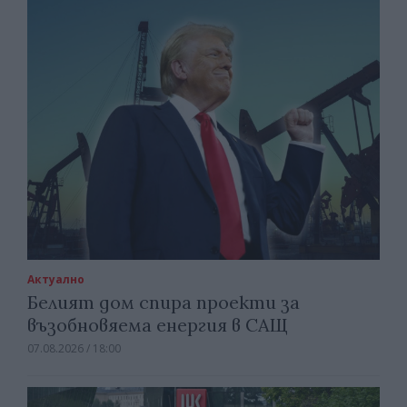
Актуално
Белият дом спира проекти за
възобновяема енергия в САЩ
07.08.2026 / 18:00