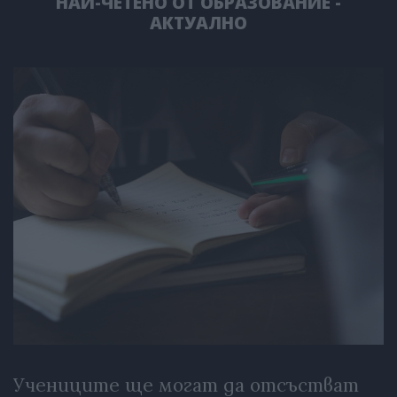
НАЙ-ЧЕТЕНО ОТ ОБРАЗОВАНИЕ -
АКТУАЛНО
Учениците ще могат да отсъстват