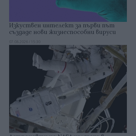
Изкуствен интелект за първи път
създаде нови жизнеспособни вируси
07.08.2026 / 15:30