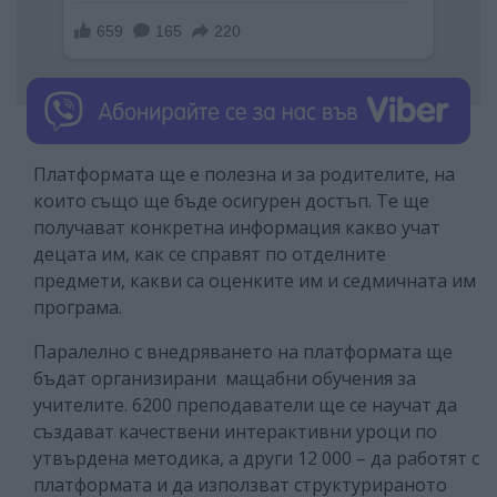
Платформата ще е полезна и за родителите, на
които също ще бъде осигурен достъп. Те ще
получават конкретна информация какво учат
децата им, как се справят по отделните
предмети, какви са оценките им и седмичната им
програма.
Паралелно с внедряването на платформата ще
бъдат организирани мащабни обучения за
учителите. 6200 преподаватели ще се научат да
създават качествени интерактивни уроци по
утвърдена методика, а други 12 000 – да работят с
платформата и да използват структурираното