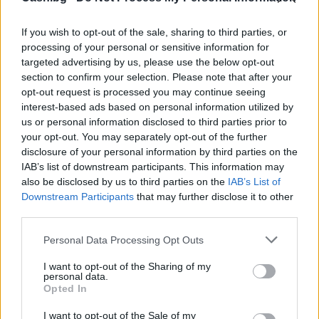
If you wish to opt-out of the sale, sharing to third parties, or
processing of your personal or sensitive information for
targeted advertising by us, please use the below opt-out
section to confirm your selection. Please note that after your
opt-out request is processed you may continue seeing
interest-based ads based on personal information utilized by
us or personal information disclosed to third parties prior to
your opt-out. You may separately opt-out of the further
disclosure of your personal information by third parties on the
Русия започна да внася петролни
IAB’s list of downstream participants. This information may
продукти от Южна Корея.
also be disclosed by us to third parties on the
IAB’s List of
Downstream Participants
that may further disclose it to other
07.08.2026 / 17:05
third parties.
Personal Data Processing Opt Outs
I want to opt-out of the Sharing of my
personal data.
Opted In
I want to opt-out of the Sale of my