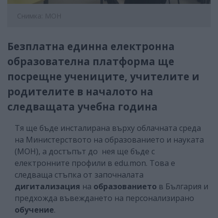
Снимка: МОН
Безплатна единна електронна
образователна платформа ще
посрещне учениците, учителите и
родителите в началото на
следващата учебна година
Тя ще бъде инсталирана върху облачната среда
на Министерството на образованието и науката
(МОН), а достъпът до нея ще бъде с
електронните профили в edu.mon. Това е
следваща стъпка от започналата
дигитализация
на
образованието
в България и
предхожда въвеждането на персонализирано
обучение
.