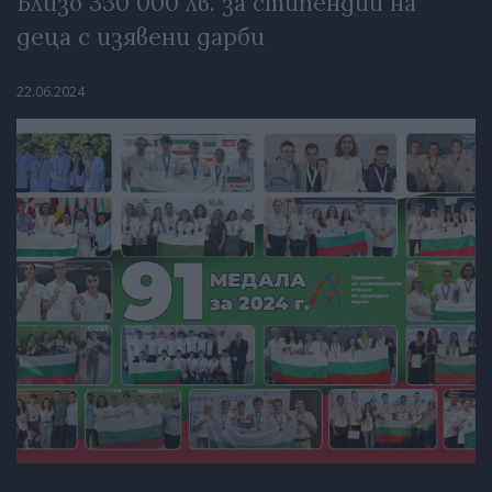
Близо 330 000 лв. за стипендии на
деца с изявени дарби
22.06.2024