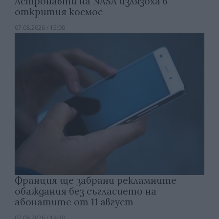
Астронавти на NASA излязоха в
открития космос
07.08.2026 / 15:00
Франция ще забрани рекламните
обаждания без съгласието на
абонатите от 11 август
07.08.2026 / 14:30