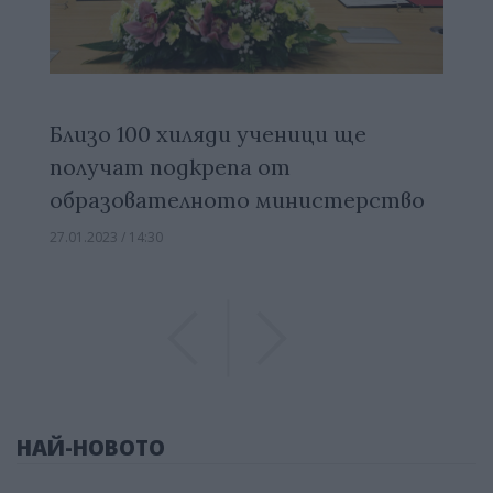
Близо 100 хиляди ученици ще
получат подкрепа от
образователното министерство
27.01.2023 / 14:30
Previous
Previous
НАЙ-НОВОТО