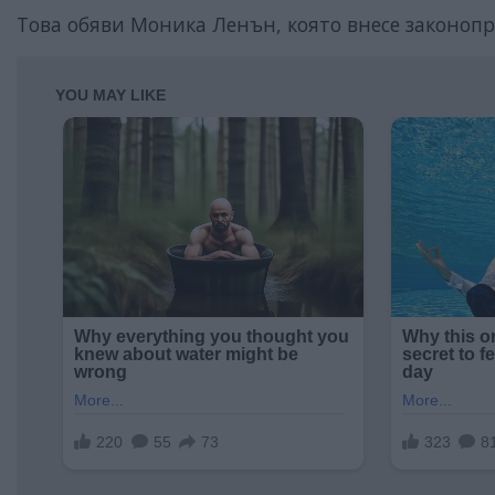
Това обяви Моника Ленън, която внесе законопр