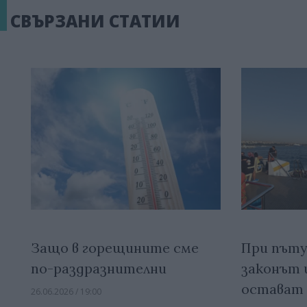
СВЪРЗАНИ СТАТИИ
Защо в горещините сме
При пъту
по-раздразнителни
законът 
остават 
26.06.2026 / 19:00