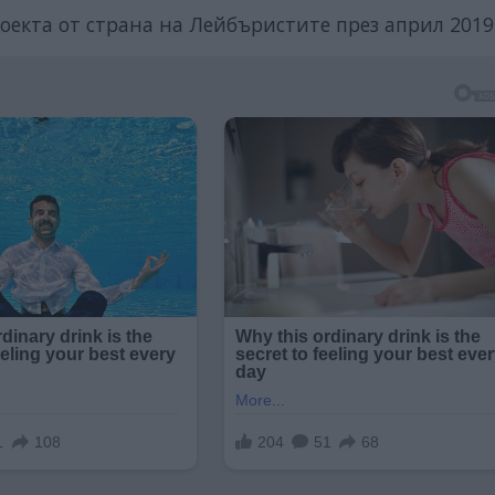
оекта от страна на Лейбъристите през април 2019 