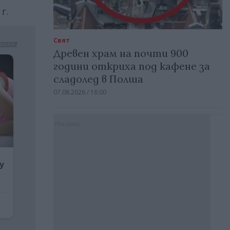
г.
Свят
Древен храм на почти 900
години откриха под кафене за
сладолед в Полша
07.08.2026 / 16:00
Реклама