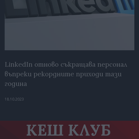
LinkedIn отново съкращава персонал
въпреки рекордните приходи тази
година
18.10.2023
КЕШ КЛУБ