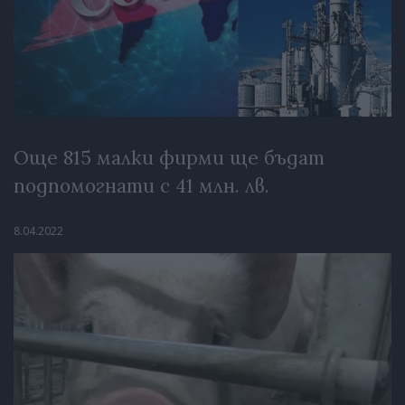
Още 815 малки фирми ще бъдат
подпомогнати с 41 млн. лв.
8.04.2022