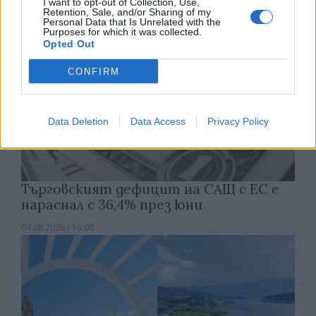
I want to opt-out of Collection, Use,
Retention, Sale, and/or Sharing of my
Personal Data that Is Unrelated with the
Purposes for which it was collected.
Opted Out
CONFIRM
Data Deletion
Data Access
Privacy Policy
Търговският дефицит на САЩ с ЕС е
нараснал с 36,4% през юни
04.08.2026 / 16:00