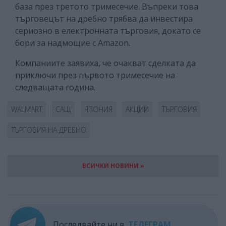
база през третото тримесечие. Въпреки това
търговецът на дребно трябва да инвестира
сериозно в електронната търговия, докато се
бори за надмощие с Amazon.
Компаниите заявиха, че очакват сделката да
приключи през първото тримесечие на
следващата година.
WALMART
САЩ
ЯПОНИЯ
АКЦИИ
ТЪРГОВИЯ
ТЪРГОВИЯ НА ДРЕБНО
ВСИЧКИ НОВИНИ »
Последвайте ни в
ТЕЛЕГРАМ