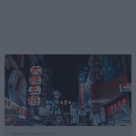
Снимка: unsplash.com