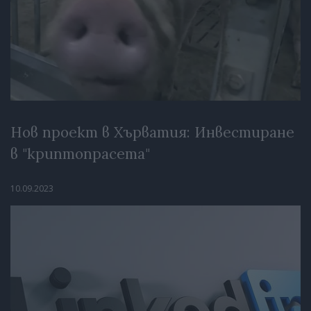
Нов проект в Хърватия: Инвестиране
в "криптопрасета"
10.09.2023