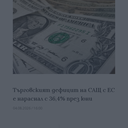
Търговският дефицит на САЩ с ЕС
е нараснал с 36,4% през юни
04.08.2026 / 16:00