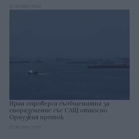
03.08.2026 / 08:52
Иран опроверга съобщенията за
споразумение със САЩ относно
Ормузкия проток
02.08.2026 / 18:00