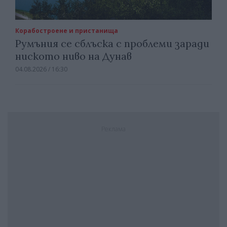
Корабостроене и пристанища
Румъния се сблъска с проблеми заради
ниското ниво на Дунав
04.08.2026 / 16:30
Реклама