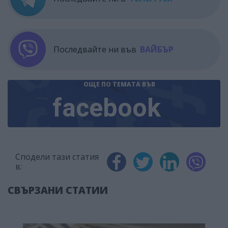
Последвайте ни във
ВАЙБЪР
ОЩЕ ПО ТЕМАТА
ВЪВ
facebook
Сподели тази статия
в:
СВЪРЗАНИ СТАТИИ