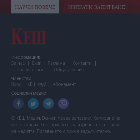
НАУЧИ ПОВЕЧЕ
ИЗПРАТИ ЗАПИТВАНЕ
Информация:
За нас
Екип
Реклама
Контакти
Поверителност
Общи условия
Членство:
Вход
КЕШ клуб
Або
намент
Социални медии
© КЕШ Медия. Всички права запазени. Копиране на
информация е позволено след изричното съгласие
на медията. Ползването с линк е задължително.