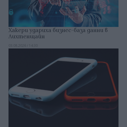
Хакери удариха бизнес-база данни в
Лихтенщайн
03.08.2026 / 14:30