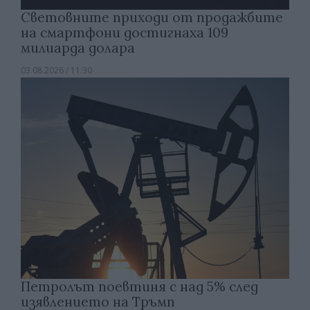
Световните приходи от продажбите
на смартфони достигнаха 109
милиарда долара
03.08.2026 / 11:30
Петролът поевтиня с над 5% след
изявлението на Тръмп