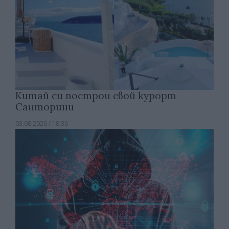
Китай си построи свой курорт
Санторини
03.08.2026 / 18:36