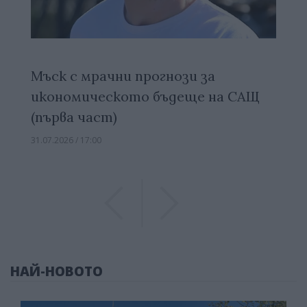
Мъск с мрачни прогнози за
икономическото бъдеще на САЩ
(първа част)
31.07.2026 / 17:00
Previous
Previous
НАЙ-НОВОТО