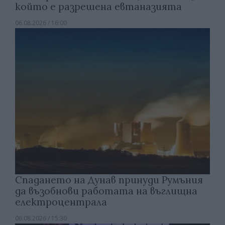
който е разрешена евтаназията
06.08.2026 / 16:00
Спадането на Дунав принуди Румъния
да възобнови работата на въглищна
електроцентрала
06.08.2026 / 15:30