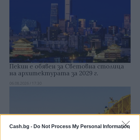
Пекин е обявен за Световна столица
на архитектурата за 2029 г.
06.08.2026 / 17:30
Cash.bg -
Do Not Process My Personal Information