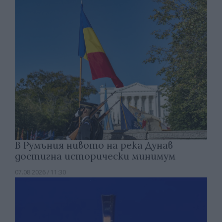
В Румъния нивото на река Дунав
достигна исторически минимум
07.08.2026 / 11:30