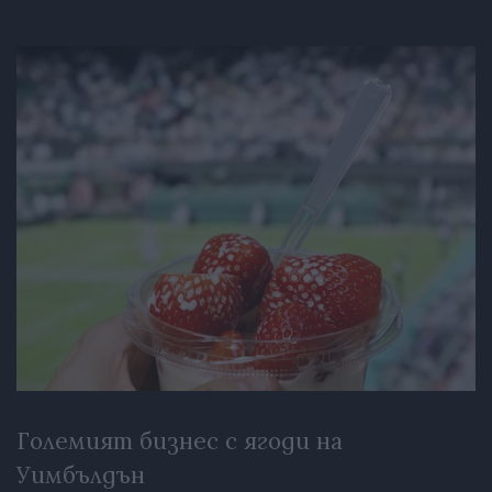
Големият бизнес с ягоди на
Уимбълдън