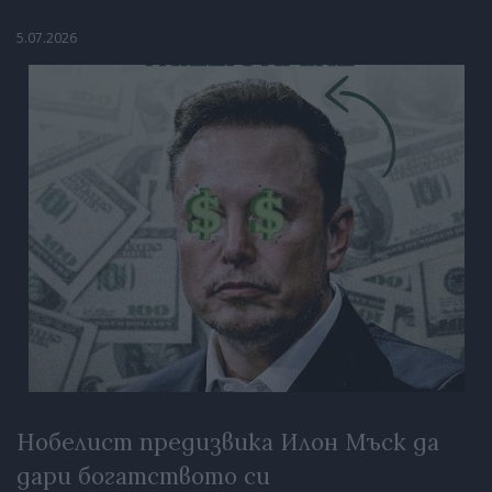
5.07.2026
Нобелист предизвика Илон Мъск да
дари богатството си