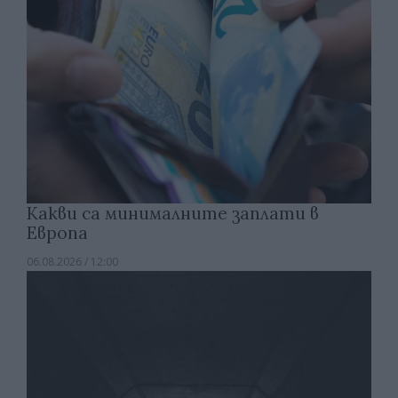
Какви са минималните заплати в
Европа
06.08.2026 / 12:00