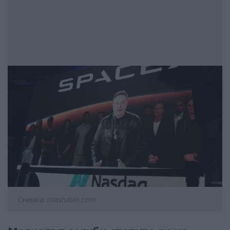
Снимка: mashable.com