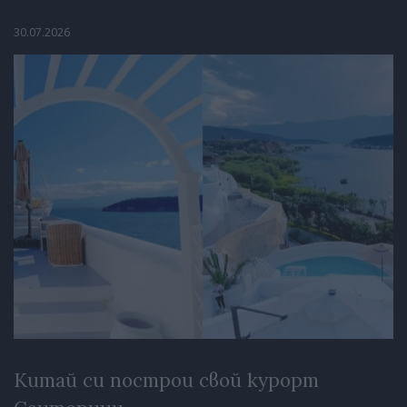
30.07.2026
Китай си построи свой курорт