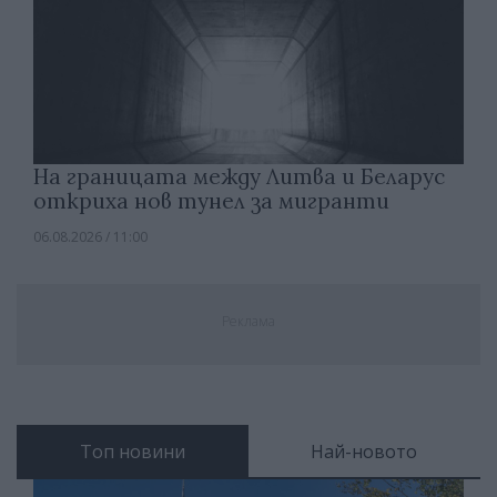
На границата между Литва и Беларус
откриха нов тунел за мигранти
06.08.2026 / 11:00
Реклама
Топ новини
Най-новото