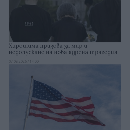
Хирошима призова за мир и
недопускане на нова ядрена трагедия
07.08.2026 / 14:00