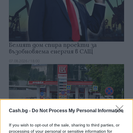
Белият дом спира проекти за
възобновяема енергия в САЩ
07.08.2026 / 18:00
Cash.bg -
Do Not Process My Personal Information
If you wish to opt-out of the sale, sharing to third parties, or
processing of your personal or sensitive information for