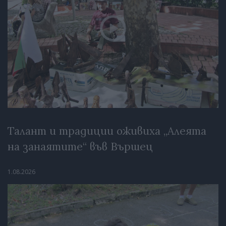
Талант и традиции оживиха „Алеята
на занаятите“ във Вършец
1.08.2026