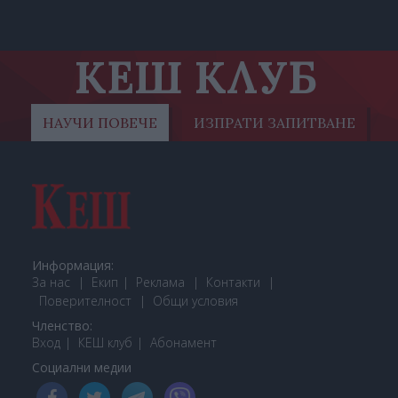
КЕШ КЛУБ
НАУЧИ ПОВЕЧЕ
ИЗПРАТИ ЗАПИТВАНЕ
Информация:
За нас
Екип
Реклама
Контакти
Поверителност
Общи условия
Членство:
Вход
КЕШ клуб
Або
намент
Социални медии