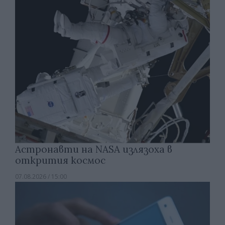
Астронавти на NASA излязоха в
открития космос
07.08.2026 / 15:00