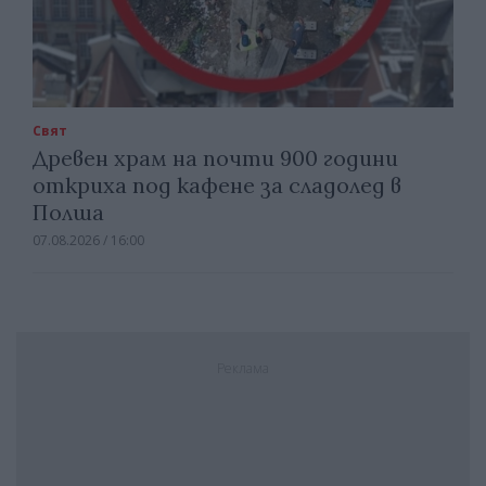
Свят
Древен храм на почти 900 години
откриха под кафене за сладолед в
Полша
07.08.2026 / 16:00
Реклама