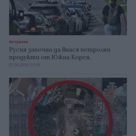
Актуално
Русия започна да внася петролни
продукти от Южна Корея.
07.08.2026 / 17:05