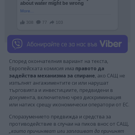
Според окончателния вариант на текста,
Европейската комисия има
правото да
задейства механизма за спиране
, ако САЩ не
изпълнят ангажиментите си или нарушат
търговията и инвестициите, предвидени в
документа, включително чрез дискриминация
или натиск срещу икономически оператори от ЕС.
Споразумението предвижда и средства за
противодействие в случаи на пиков внос от САЩ,
„които причиняват или заплашват да причинят