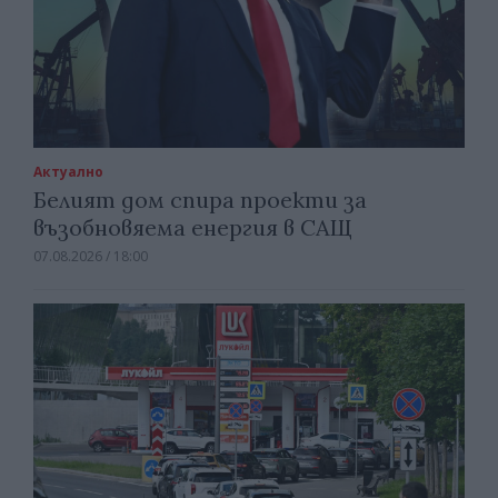
Актуално
Белият дом спира проекти за
възобновяема енергия в САЩ
07.08.2026 / 18:00