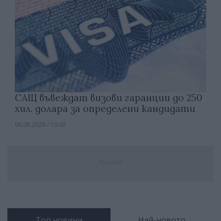
САЩ въвеждат визови гаранции до 250
хил. долара за определени кандидати
06.08.2026 / 10:00
Реклама
Топ новини
Най-новото