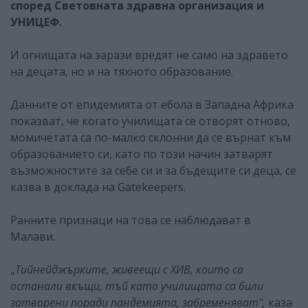
според Световната здравна организация и
УНИЦЕФ.
И огнищата на зарази вредят не само на здравето
на децата, но и на тяхното образование.
Данните от епидемията от ебола в Западна Африка
показват, че когато училищата се отворят отново,
момичетата са по-малко склонни да се върнат към
образованието си, като по този начин затварят
възможностите за себе си и за бъдещите си деца, се
казва в доклада на Gatekeepers.
Ранните признаци на това се наблюдават в
Малави.
„
Тийнейджърките, живеещи с ХИВ, които са
останали вкъщи, тъй като училищата са били
затворени поради пандемията, забременяват",
каза