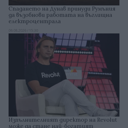
Спадането на Дунав принуди Румъния
да възобнови работата на въглищна
електроцентрала
06.08.2026 / 15:30
Изпълнителният директор на Revolut
може да стане най-богатият