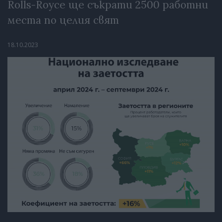
Rolls-Royce ще съкрати 2500 работни
места по целия свят
18.10.2023