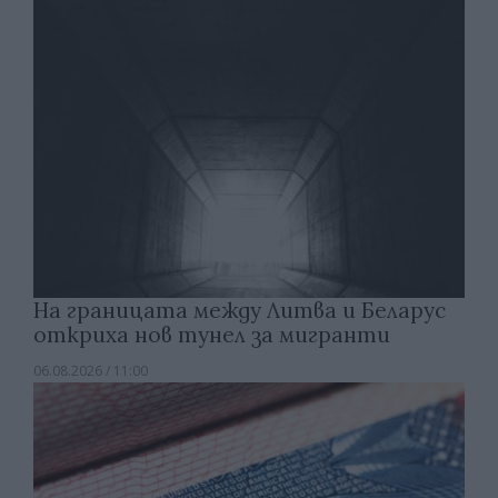
На границата между Литва и Беларус
откриха нов тунел за мигранти
06.08.2026 / 11:00