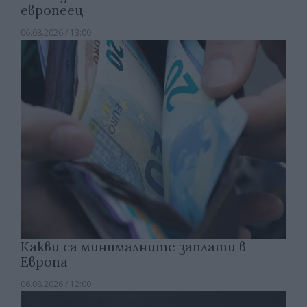
европеец
06.08.2026 / 13:00
Какви са минималните заплати в
Европа
06.08.2026 / 12:00