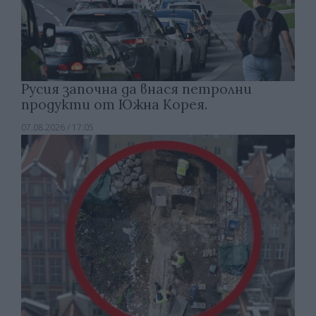
Русия започна да внася петролни
продукти от Южна Корея.
07.08.2026 / 17:05