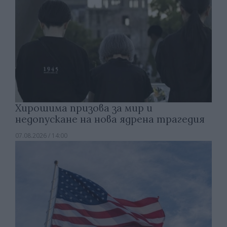
Хирошима призова за мир и
недопускане на нова ядрена трагедия
07.08.2026 / 14:00