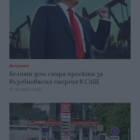
Актуално
Белият дом спира проекти за
възобновяема енергия в САЩ
07.08.2026 / 18:00