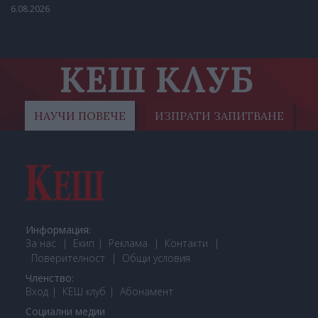
6.08.2026
КЕШ КЛУБ
НАУЧИ ПОВЕЧЕ
ИЗПРАТИ ЗАПИТВАНЕ
Информация:
За нас
Екип
Реклама
Контакти
Поверителност
Общи условия
Членство:
Вход
КЕШ клуб
Або
намент
Социални медии