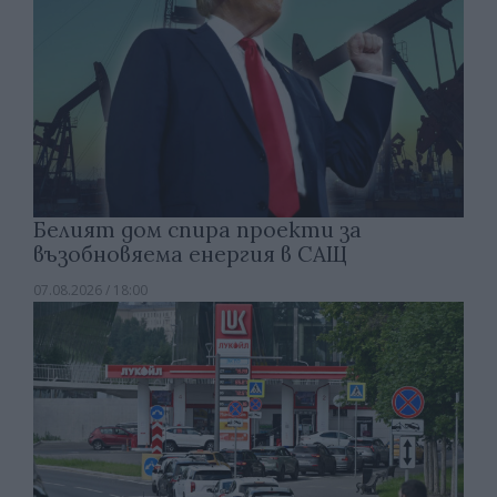
Белият дом спира проекти за
възобновяема енергия в САЩ
07.08.2026 / 18:00