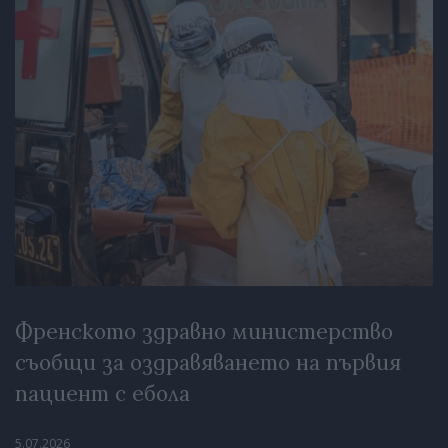
Френското здравно министерство
съобщи за оздравяването на първия
пациент с ебола
5.07.2026