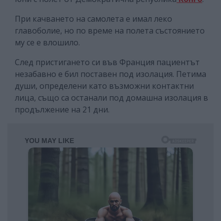
При качването на самолета е имал леко
главоболие, но по време на полета състоянието
му се е влошило.
След пристигането си във Франция пациентът
незабавно е бил поставен под изолация. Петима
души, определени като възможни контактни
лица, също са останали под домашна изолация в
продължение на 21 дни.