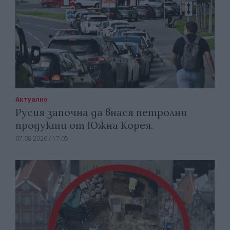
Актуално
Русия започна да внася петролни
продукти от Южна Корея.
07.08.2026 / 17:05