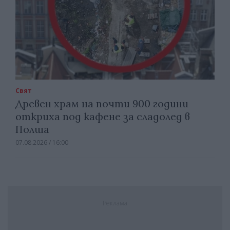
Свят
Древен храм на почти 900 години
откриха под кафене за сладолед в
Полша
07.08.2026 / 16:00
Реклама