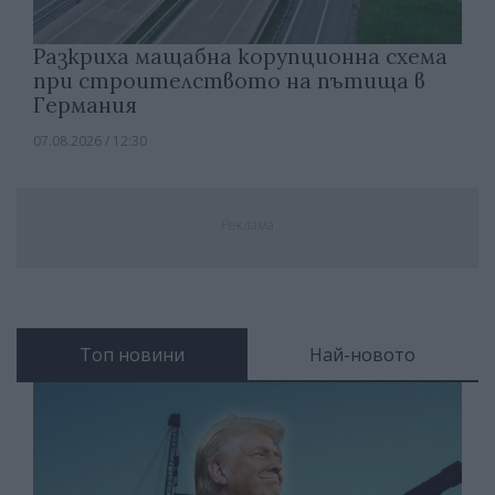
Разкриха мащабна корупционна схема
при строителството на пътища в
Германия
07.08.2026 / 12:30
Реклама
Топ новини
Най-новото