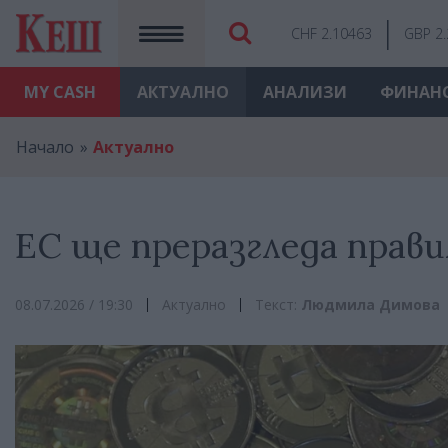
CHF 2.10463
GBP 2
MY
CASH
АКТУАЛНО
АНАЛИЗИ
ФИНАН
Начало
Актуално
ЕС ще преразгледа прав
08.07.2026 / 19:30
Актуално
Текст:
Людмила Димова