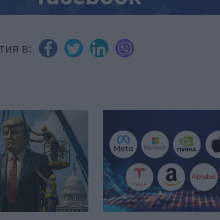
тия в: