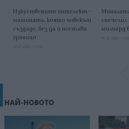
Изкуственият интелект –
Миналата
машината, която човекът
спечелил 
създаде, без да ѝ постави
милиард 
граници
01.07.2026 / 13:
03.07.2026 / 15:30
НАЙ-НОВОТО