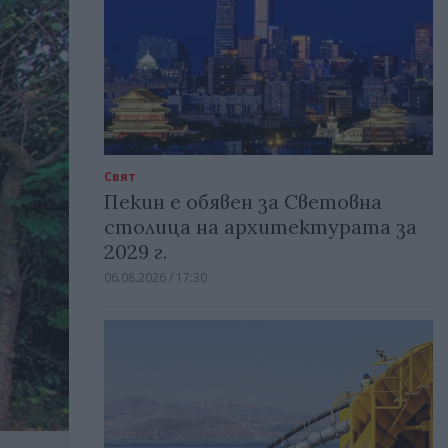
Свят
Пекин е обявен за Световна
столица на архитектурата за
2029 г.
06.08.2026 / 17:30