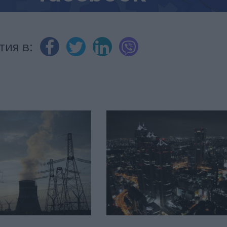
тия в: