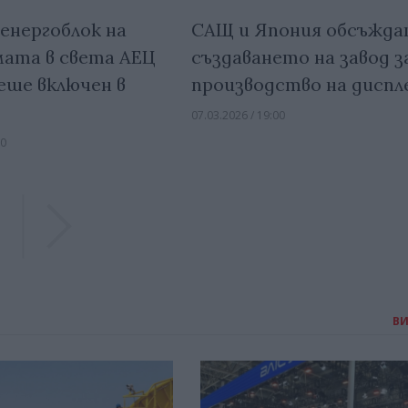
енергоблок на
САЩ и Япония обсъжд
мата в света АЕЦ
създаването на завод з
еше включен в
производство на диспл
07.03.2026 / 19:00
00
Previous
Previous
В