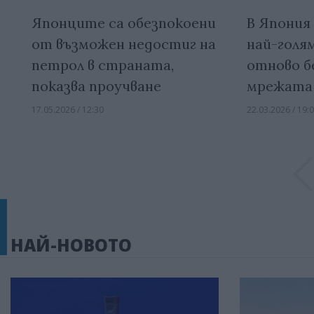
Японците са обезпокоени
В Япония 
от възможен недостиг на
най-голя
петрол в страната,
отново б
показва проучване
мрежата
17.05.2026 / 12:30
22.03.2026 / 19:
НАЙ-НОВОТО