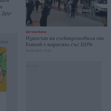
валя
те
 Друг
Автомобили
Износът на електромобили от
Китай е нараснал със 120%
06.08.2026 / 16:30
Реклама