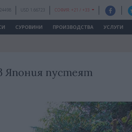
.24498
USD 1.66723
СОФИЯ:
+21 / +33
СИ
СУРОВИНИ
ПРОИЗВОДСТВА
УСЛУГИ
в Япония пустеят