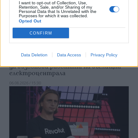
I want to opt-out of Collection, Use,
Retention, Sale, and/or Sharing of my
Personal Data that Is Unrelated with the
Purposes for which it was collected.
Opted Out
CONFIRM
Data Deletion
Data Access
Privacy Policy
Спадането на Дунав принуди Румъния
да възобнови работата на въглищна
електроцентрала
06.08.2026 / 15:30