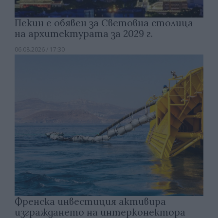
Пекин е обявен за Световна столица
на архитектурата за 2029 г.
06.08.2026 / 17:30
Френска инвестиция активира
изграждането на интерконектора