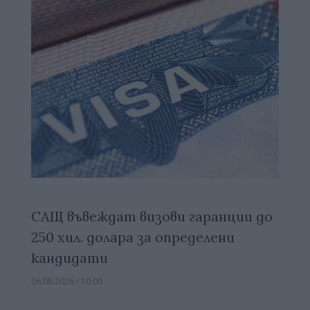
САЩ въвеждат визови гаранции до
250 хил. долара за определени
кандидати
06.08.2026 / 10:00