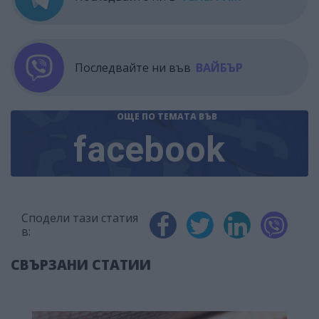
Последвайте ни във
ВАЙБЪР
ОЩЕ ПО ТЕМАТА
ВЪВ
facebook
Сподели тази статия
в:
СВЪРЗАНИ СТАТИИ