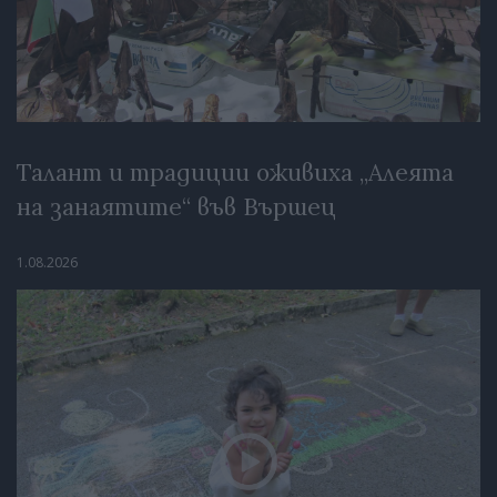
Талант и традиции оживиха „Алеята
на занаятите“ във Вършец
1.08.2026