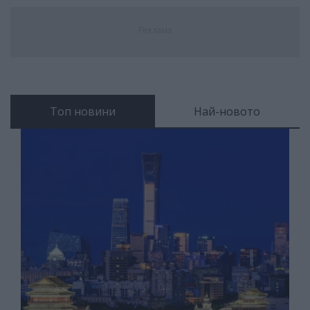
Реклама
Топ новини
Най-новото