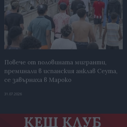
Повече от половината мигранти,
преминали в испанския анклав Сеута,
се завърнаха в Мароко
31.07.2026
КЕШ КЛУБ