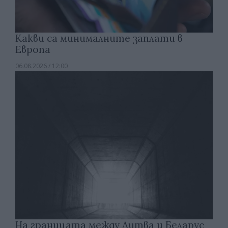
Какви са минималните заплати в
Европа
06.08.2026 / 12:00
На границата между Литва и Беларус