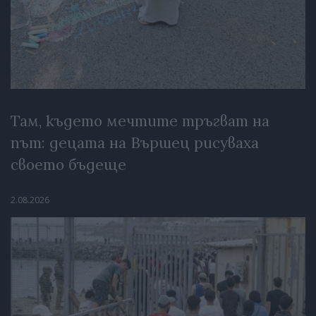
Там, където мечтите тръгват на
път: децата на Вършец рисуваха
своето бъдеще
2.08.2026