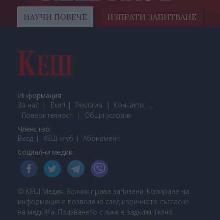
НАУЧИ ПОВЕЧЕ
ИЗПРАТИ ЗАПИТВАНЕ
Информация:
За нас
Екип
Реклама
Контакти
Поверителност
Общи условия
Членство:
Вход
КЕШ клуб
Або
намент
Социални медии
© КЕШ Медия. Всички права запазени. Копиране на
информация е позволено след изричното съгласие
на медията. Ползването с линк е задължително.