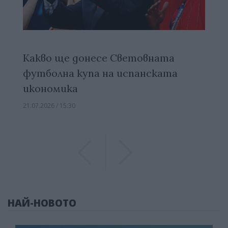
Какво ще донесе Световната
футболна купа на испанската
икономика
21.07.2026 / 15:30
Previous
Previous
НАЙ-НОВОТО