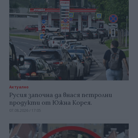
Актуално
Русия започна да внася петролни
продукти от Южна Корея.
07.08.2026 / 17:05