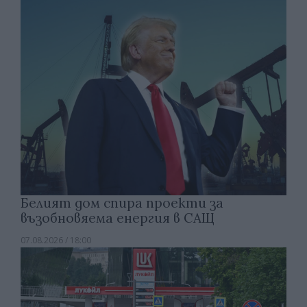
Белият дом спира проекти за
възобновяема енергия в САЩ
07.08.2026 / 18:00