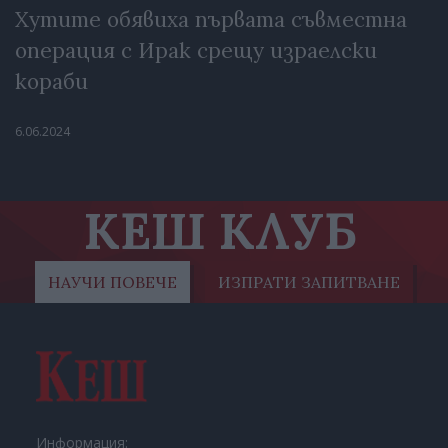
Хутите обявиха първата съвместна
операция с Ирак срещу израелски
кораби
6.06.2024
КЕШ КЛУБ
НАУЧИ ПОВЕЧЕ
ИЗПРАТИ ЗАПИТВАНЕ
Информация: