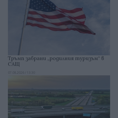
Тръмп забрани „родилния туризъм“ в
САЩ
07.08.2026 / 13:30