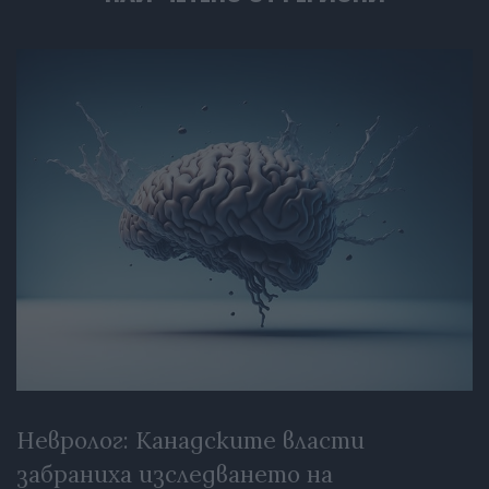
Невролог: Канадските власти
забраниха изследването на