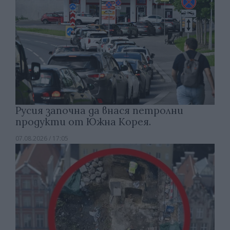
Русия започна да внася петролни
продукти от Южна Корея.
07.08.2026 / 17:05