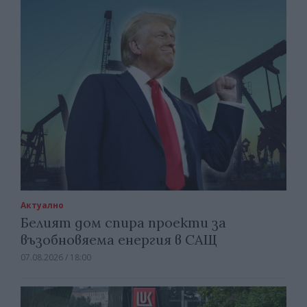
Актуално
Белият дом спира проекти за
възобновяема енергия в САЩ
07.08.2026 / 18:00