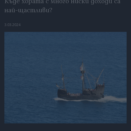
Къде хората с много ниски доходи са
най-щастливи?
3.03.2024