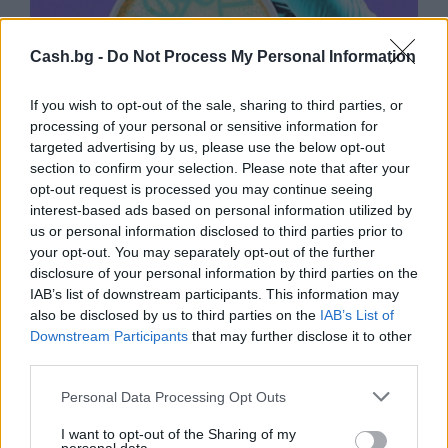
Cash.bg -
Do Not Process My Personal Information
If you wish to opt-out of the sale, sharing to third parties, or
processing of your personal or sensitive information for
targeted advertising by us, please use the below opt-out
section to confirm your selection. Please note that after your
opt-out request is processed you may continue seeing
interest-based ads based on personal information utilized by
Изкуствен интелект за първи път
us or personal information disclosed to third parties prior to
създаде нови жизнеспособни вируси
your opt-out. You may separately opt-out of the further
disclosure of your personal information by third parties on the
07.08.2026 / 15:30
IAB’s list of downstream participants. This information may
also be disclosed by us to third parties on the
IAB’s List of
Downstream Participants
that may further disclose it to other
third parties.
Personal Data Processing Opt Outs
I want to opt-out of the Sharing of my