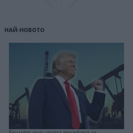
НАЙ-НОВОТО
Белият дом спира проекти за