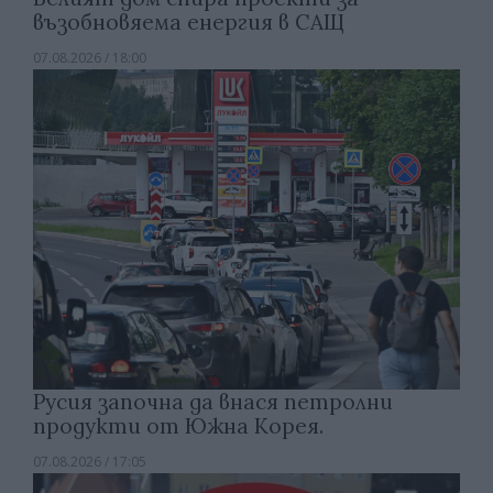
възобновяема енергия в САЩ
07.08.2026 / 18:00
Русия започна да внася петролни
продукти от Южна Корея.
07.08.2026 / 17:05