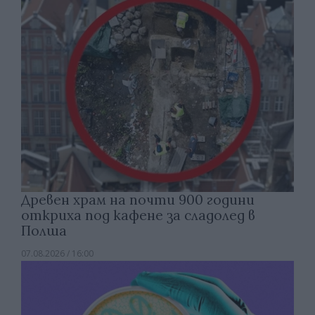
Древен храм на почти 900 години
откриха под кафене за сладолед в
Полша
07.08.2026 / 16:00