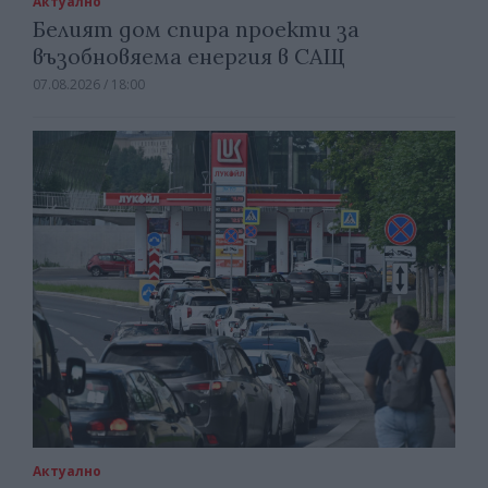
Актуално
Белият дом спира проекти за
възобновяема енергия в САЩ
07.08.2026 / 18:00
Актуално