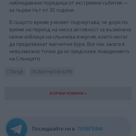
наблюдавани поредица от екстремни събития —
за първи път от 20 години.
В същото време ученият подчертава, че дори по
време на период на ниска активност са възможни
силни изблици на слънчева енергия, които могат
да предизвикат магнитни бури. Все пак засега е
невъзможно точно да се предскаже поведението
на Слънцето.
СЛЪНЦЕ
ГЕОМАГНИТНА БУРЯ
ВСИЧКИ НОВИНИ »
Последвайте ни в
ТЕЛЕГРАМ