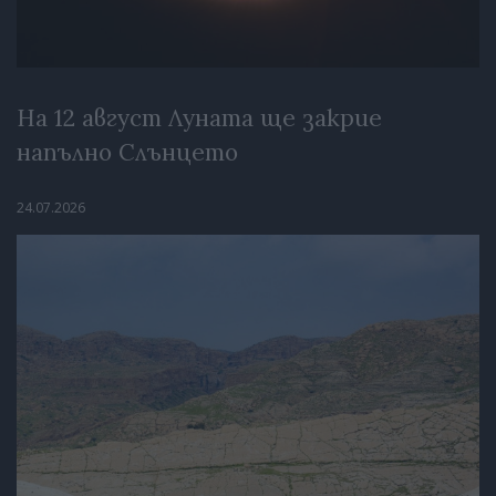
На 12 август Луната ще закрие
напълно Слънцето
24.07.2026