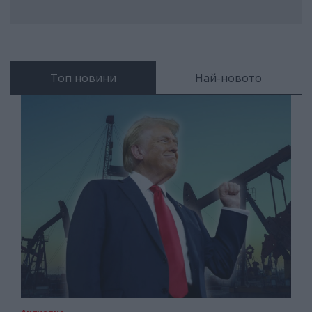
Топ новини
Най-новото