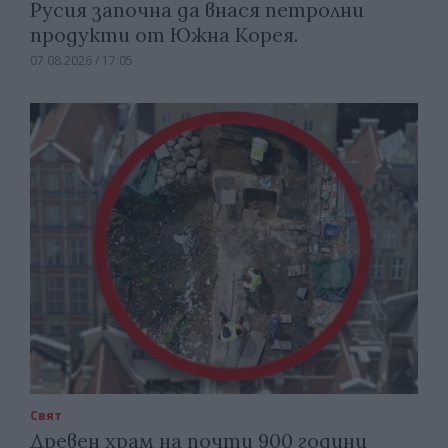
Русия започна да внася петролни
продукти от Южна Корея.
07.08.2026 / 17:05
Свят
Древен храм на почти 900 години