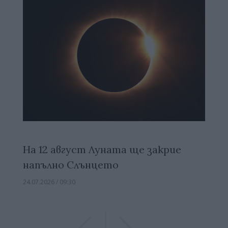
На 12 август Луната ще закрие
напълно Слънцето
24.07.2026 / 09:30
Previous
Previous