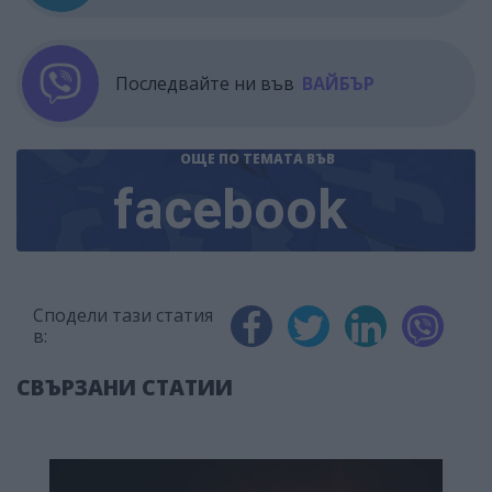
Последвайте ни във
ВАЙБЪР
ОЩЕ ПО ТЕМАТА
ВЪВ
facebook
Сподели тази статия
в:
СВЪРЗАНИ СТАТИИ