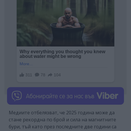
Медиите отбелязват, че 2025 година може да
стане рекордна по брой и сила на магнитните
бури, тъй като през последните две години са