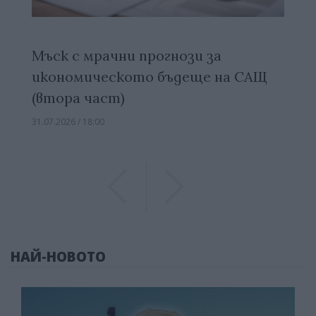
Мъск с мрачни прогнози за
икономическото бъдеще на САЩ
(втора част)
31.07.2026 / 18:00
Previous
Previous
НАЙ-НОВОТО