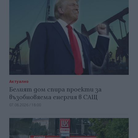
Актуално
Белият дом спира проекти за
възобновяема енергия в САЩ
07.08.2026 / 18:00