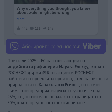
През юли 2025 г. ЕС наложи санкции на
индийската рафинерия Nayara Energy,
в която
РОСНЕФТ държи 49% от акциите. РОСНЕФТ
работи и по проекти за производство на петрол и
природен газ в
Казахстан и Египет
, но в тези
съвместни предприятия руското участие е под
25%, т.е., значително по-малко от границата от
50%, която предполага санкциониране.