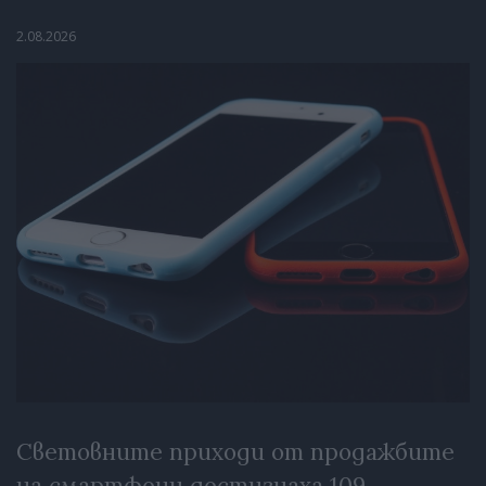
2.08.2026
Световните приходи от продажбите
на смартфони достигнаха 109