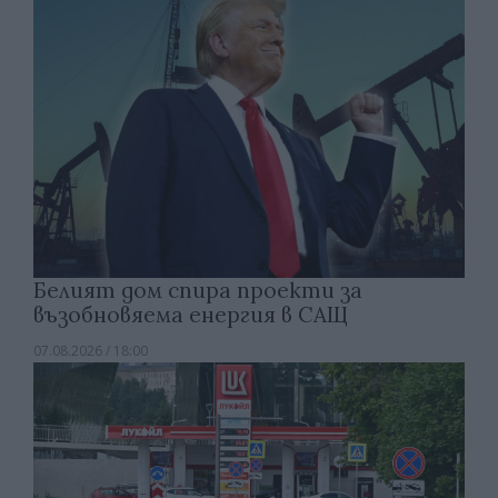
Белият дом спира проекти за
възобновяема енергия в САЩ
07.08.2026 / 18:00