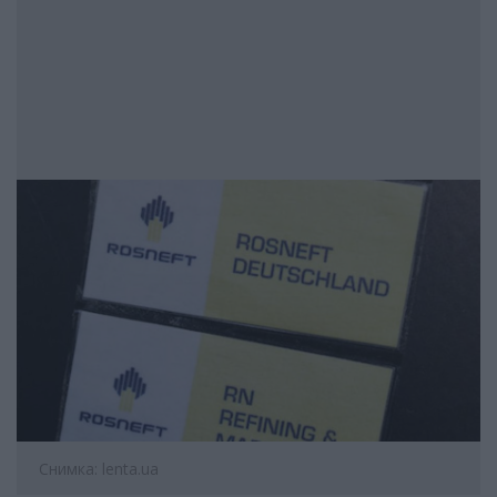
Снимка: lenta.ua