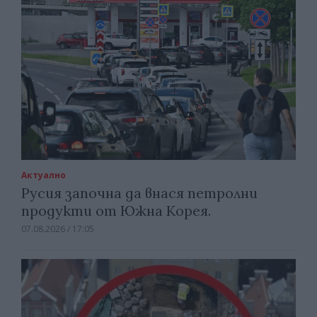
Актуално
Русия започна да внася петролни
продукти от Южна Корея.
07.08.2026 / 17:05