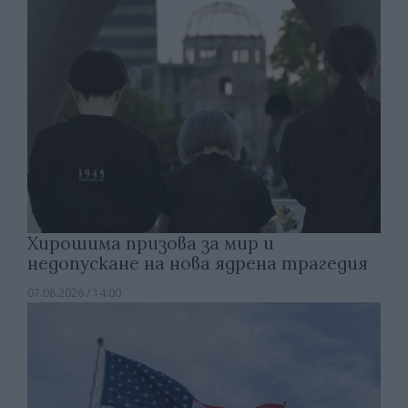
Хирошима призова за мир и
недопускане на нова ядрена трагедия
07.08.2026 / 14:00