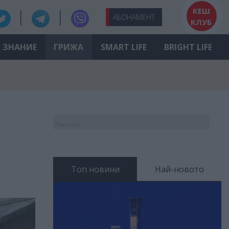
КЕШ
АБО
НАМЕНТ
КЛУБ
ЗНАНИЕ
ГРИЖА
SMART LIFE
BRIGHT LIFE
Реклама
Топ новини
Най-новото