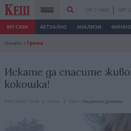
CHF 2.10463
GBP 2
MY
CASH
АКТУАЛНО
АНАЛИЗИ
ФИНАН
Начало
Грижа
Искате да спасите живо
кокошка!
04.02.2024 / 16:00
Грижа
Текст:
Людмила Димова