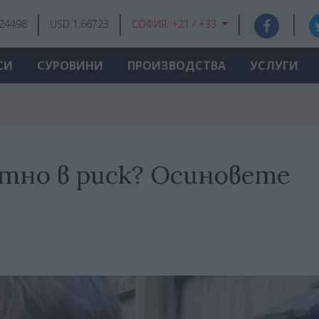
.24498
USD 1.66723
СОФИЯ:
+21 / +33
СИ
СУРОВИНИ
ПРОИЗВОДСТВА
УСЛУГИ
тно в риск? Осиновете