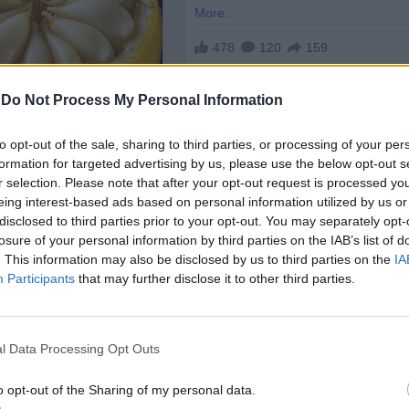
-
Do Not Process My Personal Information
to opt-out of the sale, sharing to third parties, or processing of your per
formation for targeted advertising by us, please use the below opt-out s
r selection. Please note that after your opt-out request is processed y
eing interest-based ads based on personal information utilized by us or
disclosed to third parties prior to your opt-out. You may separately opt-
losure of your personal information by third parties on the IAB’s list of
. This information may also be disclosed by us to third parties on the
IA
Participants
that may further disclose it to other third parties.
l Data Processing Opt Outs
Белгия, Нидерландия и Южна Франция, където пов
o opt-out of the Sharing of my personal data.