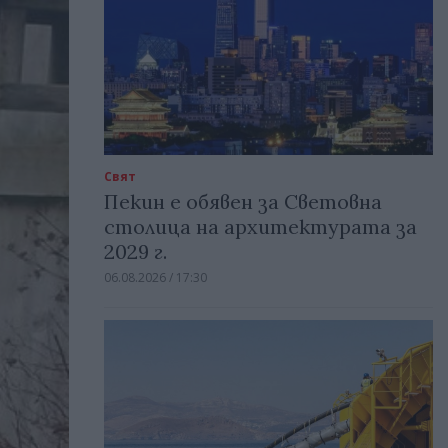
Свят
Пекин е обявен за Световна
столица на архитектурата за
2029 г.
06.08.2026 / 17:30