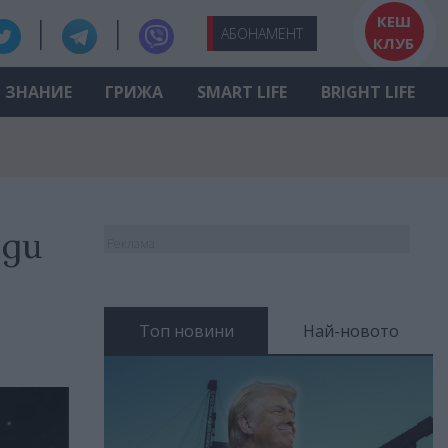
КЕШ
АБО
НАМЕНТ
КЛУБ
ЗНАНИЕ
ГРИЖА
SMART LIFE
BRIGHT LIFE
еди
Реклама
Топ новини
Най-новото