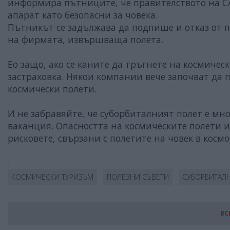
информира пътниците, че правителството на С
апарат като безопасни за човека.
Пътникът се задължава да подпише и отказ от 
на фирмата, извършваща полета.
Ео защо, ако се каните да тръгнете на космичес
застраховка. Някои компании вече започват да 
космически полети.
И не забравяйте, че суборбиталният полет е мн
ваканция. Опасността на космическите полети и
рисковете, свързани с полетите на човек в космо
.
КОСМИЧЕСКИ ТУРИЗЪМ
ПОЛЕЗНИ СЪВЕТИ
СУБОРБИТАЛ
ВС