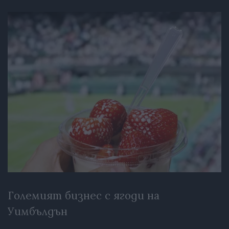
Големият бизнес с ягоди на
Уимбълдън