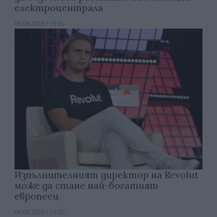
електроцентрала
06.08.2026 / 15:30
Изпълнителният директор на Revolut
може да стане най-богатият
европеец
06.08.2026 / 13:00