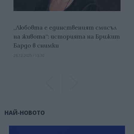
„Любовта е единственият смисъл
на живота“: историята на Брижит
Бардо в снимки
28.12.2025 / 13:30
Previous
Previous
НАЙ-НОВОТО