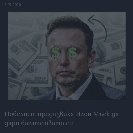
5.07.2026
Нобелист предизвика Илон Мъск да
дари богатството си