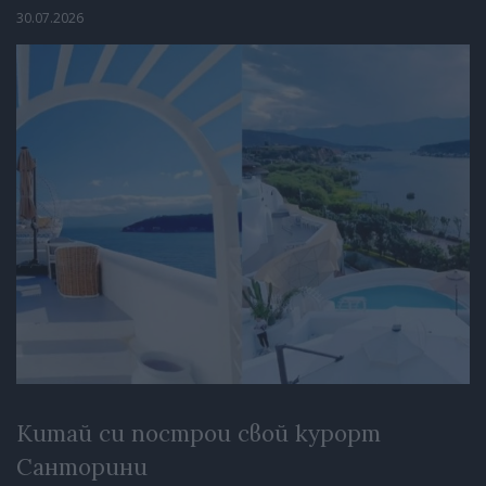
30.07.2026
Китай си построи свой курорт
Санторини