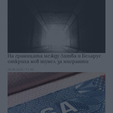
На границата между Литва и Беларус
откриха нов тунел за мигранти
06.08.2026 / 11:00