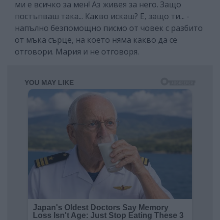
ми е всичко за мен! Аз живея за него. Защо
постъпваш така... Какво искаш? Е, защо ти... -
напълно безпомощно писмо от човек с разбито
от мъка сърце, на което няма какво да се
отговори. Мария и не отговоря.