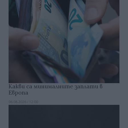
Какви са минималните заплати в
Европа
06.08.2026 / 12:00