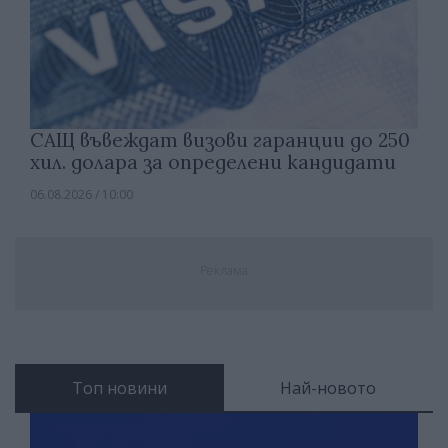
САЩ въвеждат визови гаранции до 250
хил. долара за определени кандидати
06.08.2026 / 10:00
Реклама
Топ новини
Най-новото