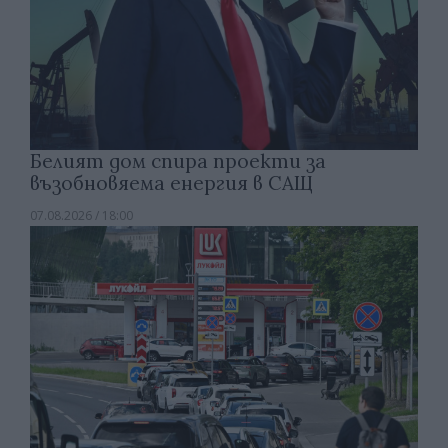
Белият дом спира проекти за
възобновяема енергия в САЩ
07.08.2026 / 18:00