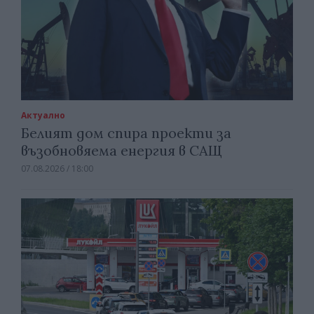
Актуално
Белият дом спира проекти за
възобновяема енергия в САЩ
07.08.2026 / 18:00