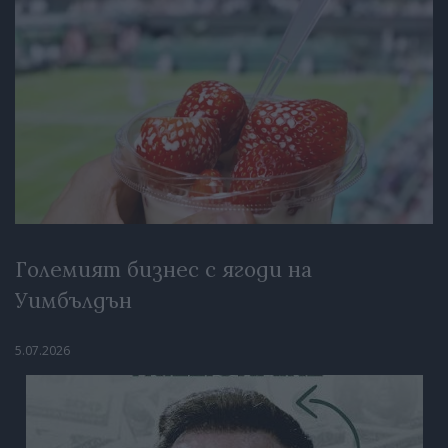
Големият бизнес с ягоди на
Уимбълдън
5.07.2026