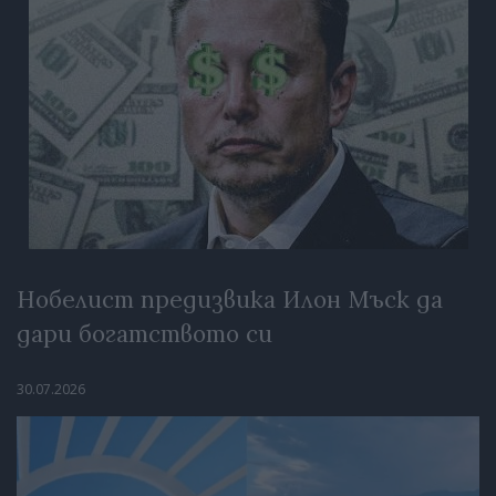
Нобелист предизвика Илон Мъск да
дари богатството си
30.07.2026