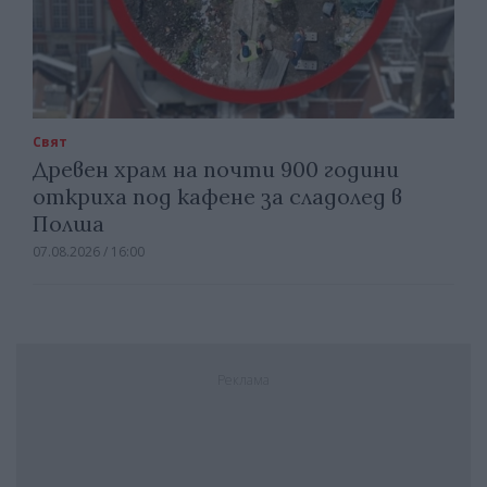
Свят
Древен храм на почти 900 години
откриха под кафене за сладолед в
Полша
07.08.2026 / 16:00
Реклама