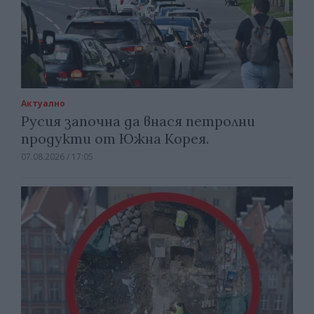
Актуално
Русия започна да внася петролни
продукти от Южна Корея.
07.08.2026 / 17:05