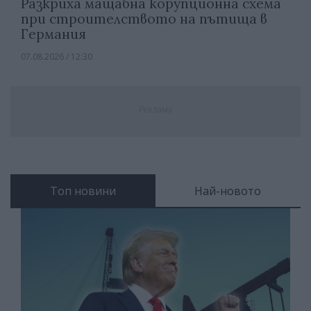
Разкриха мащабна корупционна схема
при строителството на пътища в
Германия
07.08.2026 / 12:30
Реклама
Топ новини
Най-новото