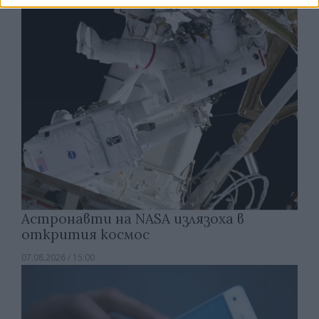
Астронавти на NASA излязоха в
открития космос
07.08.2026 / 15:00