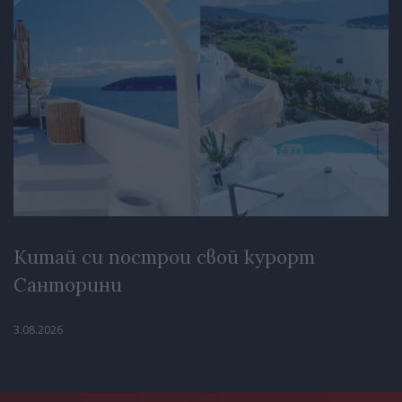
Китай си построи свой курорт
Санторини
3.08.2026