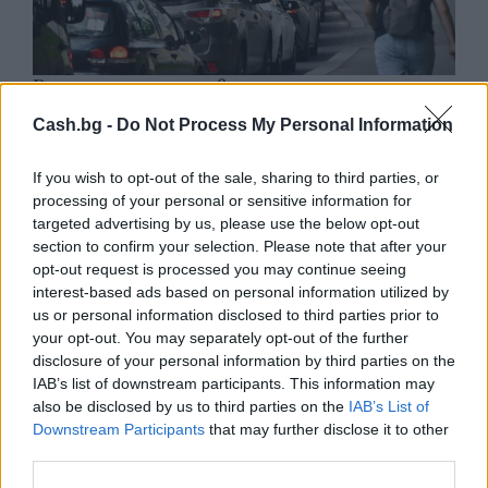
Русия започна да внася петролни
продукти от Южна Корея.
Cash.bg -
Do Not Process My Personal Information
07.08.2026 / 17:05
If you wish to opt-out of the sale, sharing to third parties, or
processing of your personal or sensitive information for
targeted advertising by us, please use the below opt-out
section to confirm your selection. Please note that after your
opt-out request is processed you may continue seeing
interest-based ads based on personal information utilized by
us or personal information disclosed to third parties prior to
your opt-out. You may separately opt-out of the further
disclosure of your personal information by third parties on the
IAB’s list of downstream participants. This information may
also be disclosed by us to third parties on the
IAB’s List of
Downstream Participants
that may further disclose it to other
third parties.
Древен храм на почти 900 години