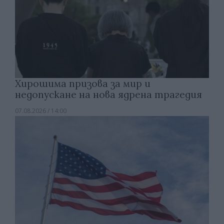
Хирошима призова за мир и
недопускане на нова ядрена трагедия
07.08.2026 / 14:00