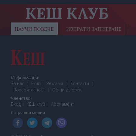
КЕШ КЛУБ
НАУЧИ ПОВЕЧЕ
ИЗПРАТИ ЗАПИТВАНЕ
Информация:
За нас
Екип
Реклама
Контакти
Поверителност
Общи условия
Членство:
Вход
КЕШ клуб
Або
намент
Социални медии