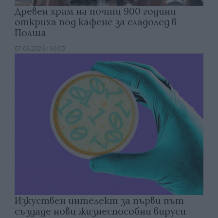
Древен храм на почти 900 години
откриха под кафене за сладолед в
Полша
07.08.2026 / 16:00
Изкуствен интелект за първи път
създаде нови жизнеспособни вируси