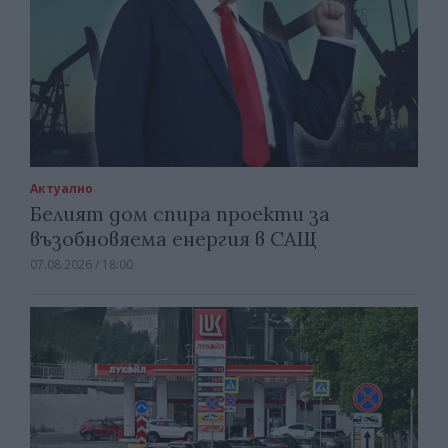
Актуално
Белият дом спира проекти за
възобновяема енергия в САЩ
07.08.2026 / 18:00