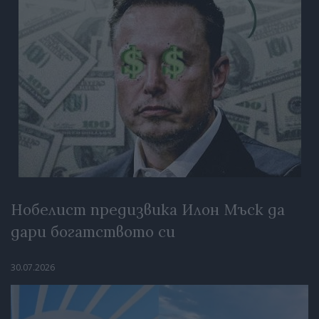
Нобелист предизвика Илон Мъск да
дари богатството си
30.07.2026