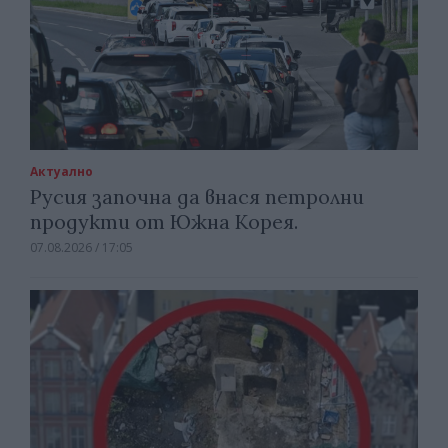
Актуално
Русия започна да внася петролни
продукти от Южна Корея.
07.08.2026 / 17:05