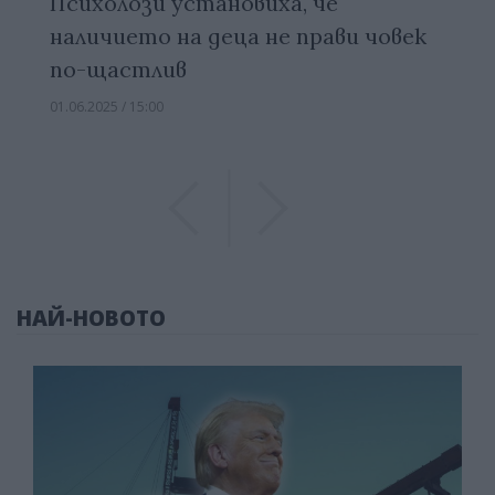
Психолози установиха, че
наличието на деца не прави човек
по-щастлив
01.06.2025 / 15:00
Previous
Previous
НАЙ-НОВОТО