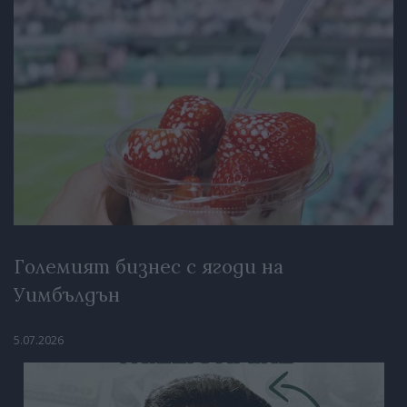
Големият бизнес с ягоди на
Уимбълдън
5.07.2026