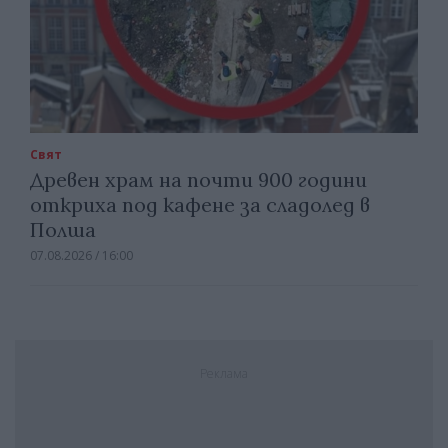
Свят
Древен храм на почти 900 години
откриха под кафене за сладолед в
Полша
07.08.2026 / 16:00
Реклама