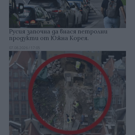
Русия започна да внася петролни
продукти от Южна Корея.
07.08.2026 / 17:05