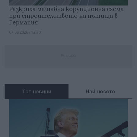
Разкриха мащабна корупционна схема
при строителството на пътища в
Германия
07.08.2026 / 12:30
Реклама
Топ новини
Най-новото