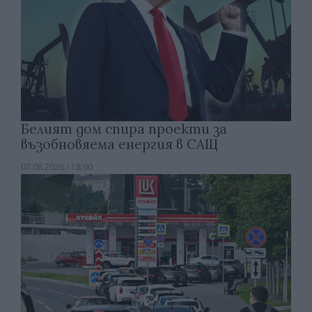
Белият дом спира проекти за
възобновяема енергия в САЩ
07.08.2026 / 18:00