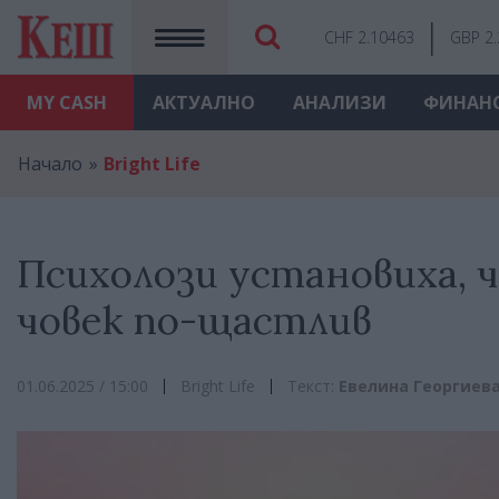
CHF 2.10463
GBP 2
MY
CASH
АКТУАЛНО
АНАЛИЗИ
ФИНАН
Начало
Bright Life
Психолози установиха, ч
човек по-щастлив
01.06.2025 / 15:00
Bright Life
Текст:
Евелина Георгиев