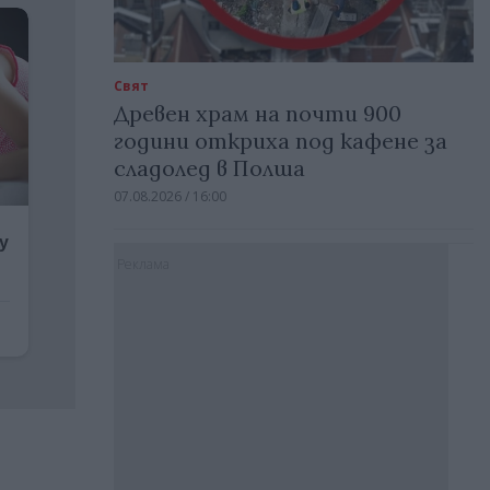
Свят
Древен храм на почти 900
години откриха под кафене за
сладолед в Полша
07.08.2026 / 16:00
Реклама