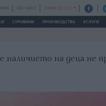
.24498
USD 1.66723
СОФИЯ:
+22 / +31
СИ
СУРОВИНИ
ПРОИЗВОДСТВА
УСЛУГИ
е наличието на деца не п
а