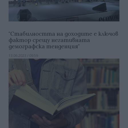
"Стабилността на доходите е ключов
фактор срещу негативната
демографска тенденция"
13.06.2023 / 09:59