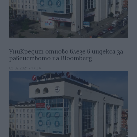
УниКредит отново влезе в индекса за
равенството на Bloomberg
05.02.2021 / 17:34