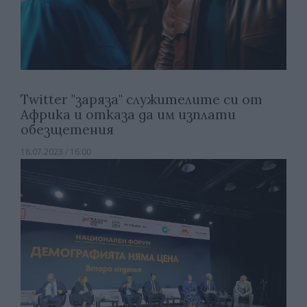
Twitter "заряза" служителите си от
Африка и отказа да им изплати
обезщетения
18.07.2023 / 16:00