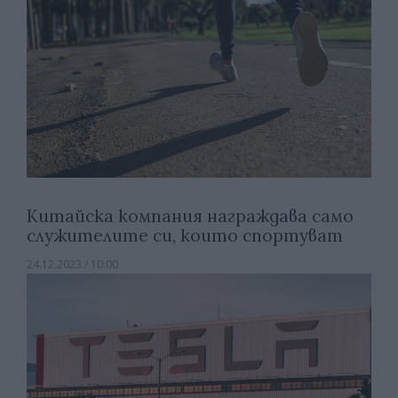
Китайска компания награждава само
служителите си, които спортуват
24.12.2023 / 10:00