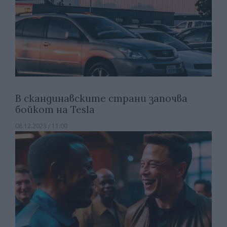
В скандинавските страни започва
бойкот на Tesla
08.12.2023 / 11:00