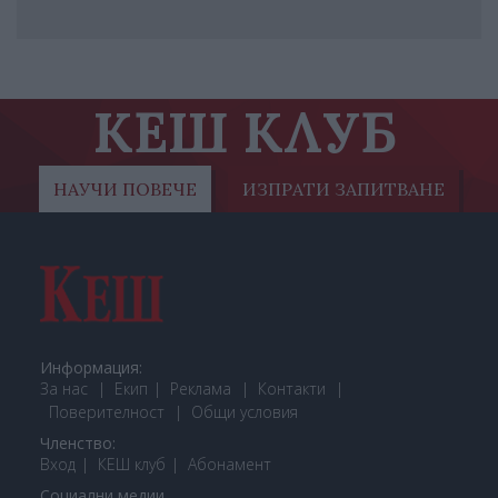
КЕШ КЛУБ
НАУЧИ ПОВЕЧЕ
ИЗПРАТИ ЗАПИТВАНЕ
Информация:
За нас
Екип
Реклама
Контакти
Поверителност
Общи условия
Членство:
Вход
КЕШ клуб
Або
намент
Социални медии