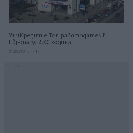
УниКредит е Топ работодател в
Европа за 2021 година
01.02.2021 / 17:17
Реклама