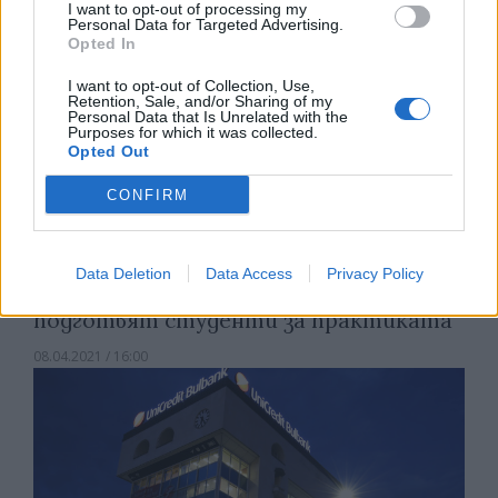
I want to opt-out of processing my
Personal Data for Targeted Advertising.
Opted In
I want to opt-out of Collection, Use,
Retention, Sale, and/or Sharing of my
Personal Data that Is Unrelated with the
Purposes for which it was collected.
Opted Out
CONFIRM
Data Deletion
Data Access
Privacy Policy
Банка и Софийският университет
подготвят студенти за практиката
08.04.2021 / 16:00