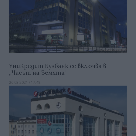
УниКредит Булбанк се включва в
„Часът на Земята"
26.03.2021 / 17:48