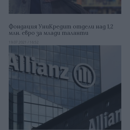
Фондация УниКредит отдели над 1,2
млн. евро за млади таланти
19.07.2021 / 16:52