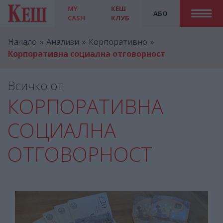
MY
КЕШ
АБО
CASH
КЛУБ
Начало
Анализи
Корпоративно
Корпоративна социална отговорност
Всичко от
КОРПОРАТИВНА
СОЦИАЛНА
ОТГОВОРНОСТ