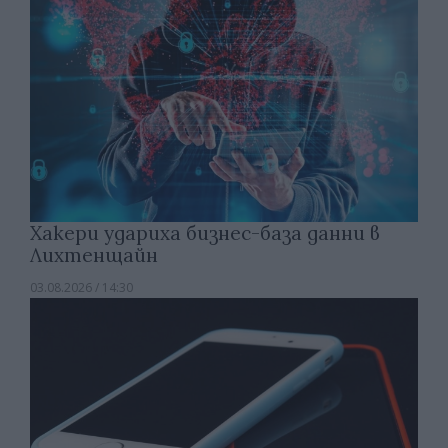
Хакери удариха бизнес-база данни в
Лихтенщайн
03.08.2026 / 14:30