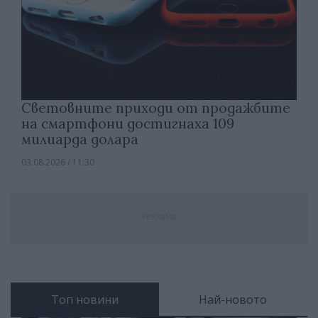
Световните приходи от продажбите
на смартфони достигнаха 109
милиарда долара
03.08.2026 / 11:30
Реклама
Топ новини
Най-новото