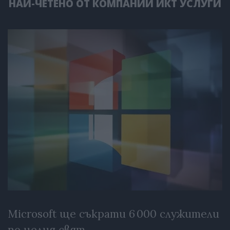
НАЙ-ЧЕТЕНО ОТ КОМПАНИИ ИКТ УСЛУГИ
Microsoft ще съкрати 6 000 служители
по целия свят