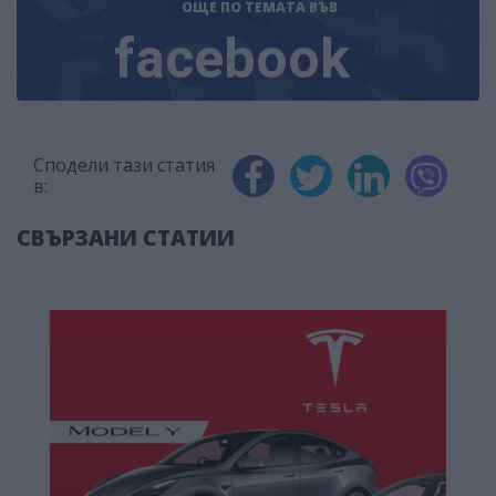
ОЩЕ ПО ТЕМАТА
ВЪВ
facebook
Сподели тази статия
в:
СВЪРЗАНИ СТАТИИ