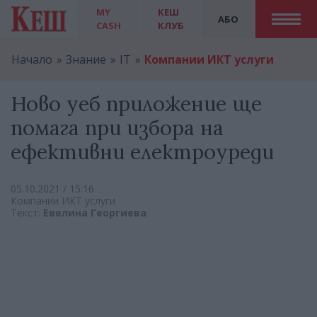
MY
КЕШ
АБО
CASH
КЛУБ
Начало
Знание
IT
Компании ИКТ услуги
Ново уеб приложение ще
помага при избора на
ефективни електроуреди
05.10.2021 / 15:16
Компании ИКТ услуги
Текст:
Евелина Георгиева