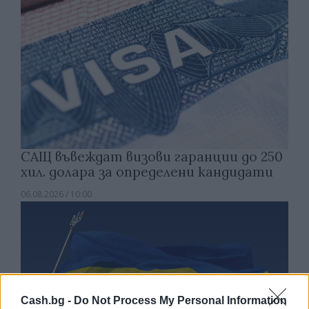
САЩ въвеждат визови гаранции до 250
хил. долара за определени кандидати
06.08.2026 / 10:00
Cash.bg -
Do Not Process My Personal Information