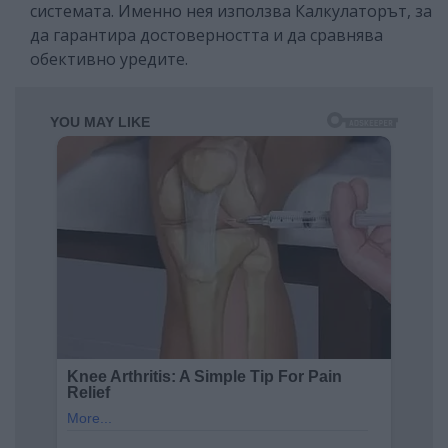
системата. Именно нея използва Калкулаторът, за
да гарантира достоверността и да сравнява
обективно уредите.