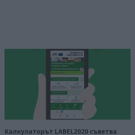
Калкулаторът LABEL2020 съветва