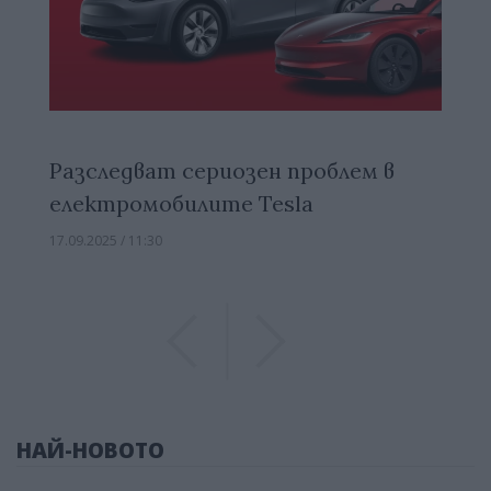
Разследват сериозен проблем в
електромобилите Tesla
17.09.2025 / 11:30
Previous
Previous
НАЙ-НОВОТО