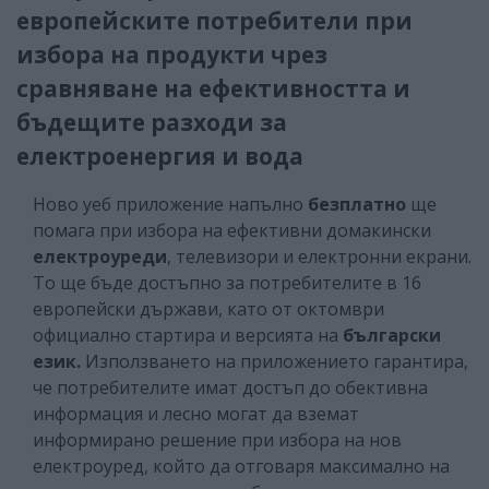
европейските потребители при
избора на продукти чрез
сравняване на ефективността и
бъдещите разходи за
електроенергия и вода
Ново уеб приложение напълно
безплатно
ще
помага при избора на ефективни домакински
електроуреди
, телевизори и електронни екрани.
То ще бъде достъпно за потребителите в 16
европейски държави, като от октомври
официално стартира и версията на
български
език.
Използването на приложението гарантира,
че потребителите имат достъп до обективна
информация и лесно могат да вземат
информирано решение при избора на нов
електроуред, който да отговаря максимално на