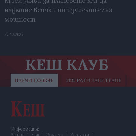
Мъск заяви за плановете xAI да
надмине всички по изчислителна
мощност
27.12.2025
КЕШ КЛУБ
НАУЧИ ПОВЕЧЕ
ИЗПРАТИ ЗАПИТВАНЕ
Информация:
За нас
Екип
Реклама
Контакти