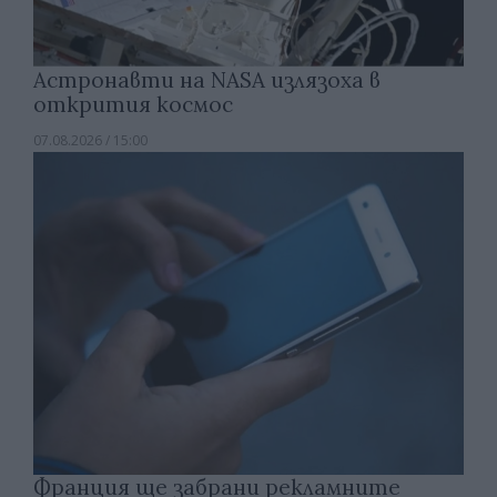
Астронавти на NASA излязоха в
открития космос
07.08.2026 / 15:00
Франция ще забрани рекламните