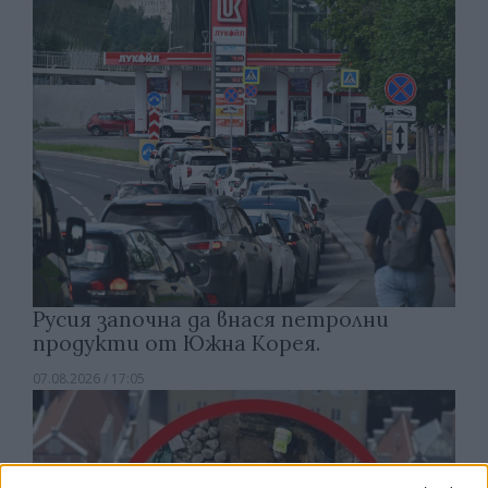
Русия започна да внася петролни
продукти от Южна Корея.
07.08.2026 / 17:05