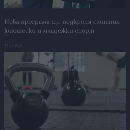
Нова програма ще подкрепя елитния
юношески и младежки спорт
17.07.2023