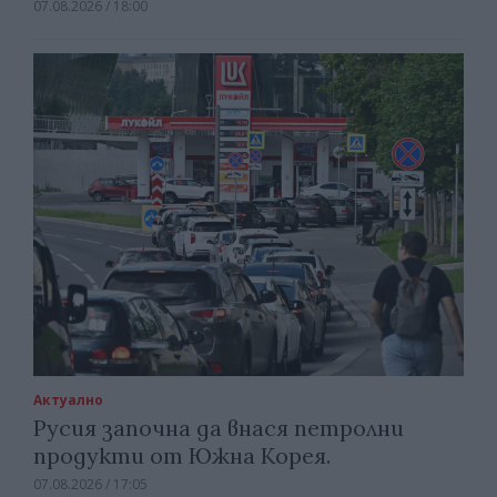
07.08.2026 / 18:00
Актуално
Русия започна да внася петролни
продукти от Южна Корея.
07.08.2026 / 17:05