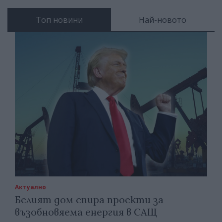
Топ новини
Най-новото
Актуално
Белият дом спира проекти за
възобновяема енергия в САЩ