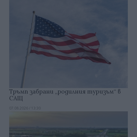
Тръмп забрани „родилния туризъм“ в
САЩ
07.08.2026 / 13:30