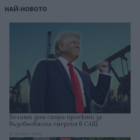
НАЙ-НОВОТО
Белият дом спира проекти за
възобновяема енергия в САЩ
07.08.2026 / 18:00