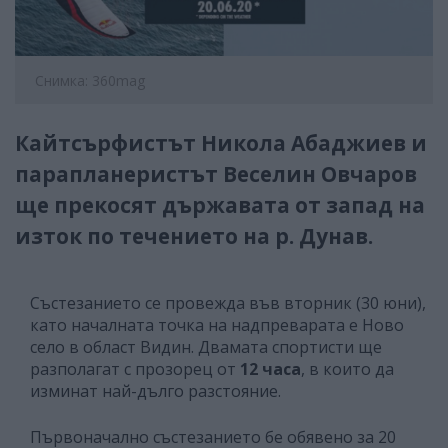
Снимка: 360mag
Кайтсърфистът Никола Абаджиев и
парапланеристът Веселин Овчаров
ще прекосят държавата от запад на
изток по течението на р. Дунав.
Състезанието се провежда във вторник (30 юни),
като началната точка на надпреварата е Ново
село в област Видин. Двамата спортисти ще
разполагат с прозорец от
12 часа
, в които да
изминат най-дълго разстояние.
Първоначално състезанието бе обявено за 20