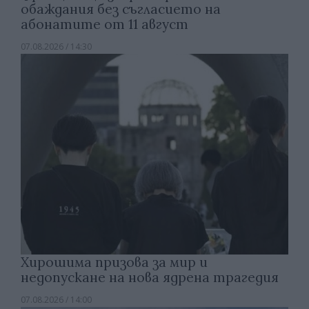
обаждания без съгласието на
абонатите от 11 август
07.08.2026 / 14:30
Хирошима призова за мир и
недопускане на нова ядрена трагедия
07.08.2026 / 14:00