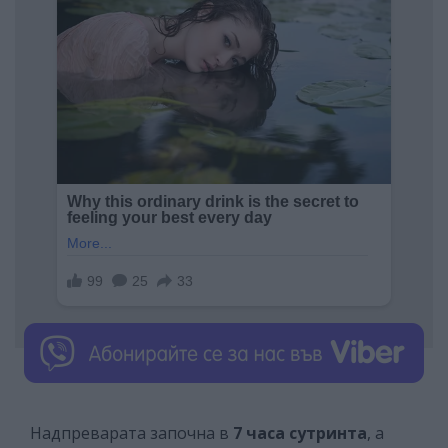
Надпреварата започна в
7 часа сутринта
, а