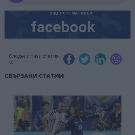
ОЩЕ ПО ТЕМАТА
ВЪВ
facebook
Сподели тази статия
в:
СВЪРЗАНИ СТАТИИ