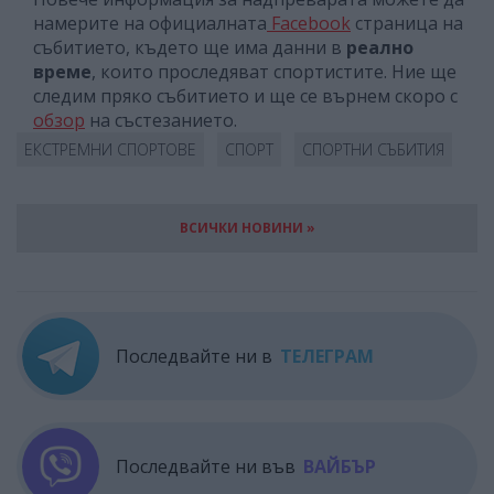
намерите на официалната
Facebook
страница на
събитието, където ще има данни в
реално
време
, които проследяват спортистите. Ние ще
следим пряко събитието и ще се върнем скоро с
обзор
на състезанието.
ЕКСТРЕМНИ СПОРТОВЕ
СПОРТ
СПОРТНИ СЪБИТИЯ
ВСИЧКИ НОВИНИ »
Последвайте ни в
ТЕЛЕГРАМ
Последвайте ни във
ВАЙБЪР