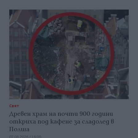
Свят
Древен храм на почти 900 години
откриха под кафене за сладолед в
Полша
07.08.2026 / 16:00