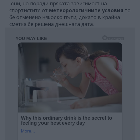
юни, но поради пряката зависимост на
спортистите от
метеорологичните условия
то
бе отменено няколко пъти, докато в крайна
сметка бе решена днешната дата.