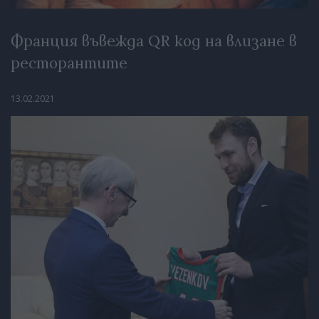
Франция въвежда QR код на влизане в
ресторантите
13.02.2021