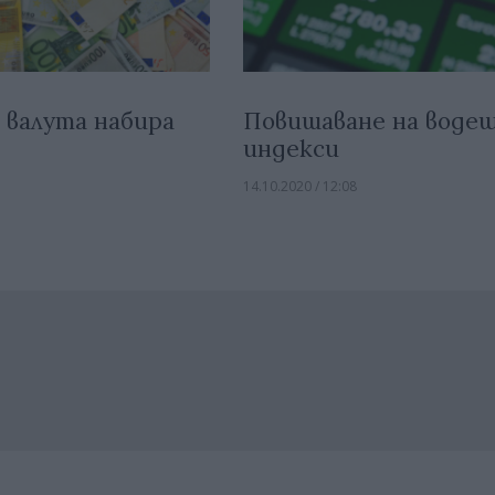
 валута набира
Повишаване на воде
индекси
14.10.2020 / 12:08