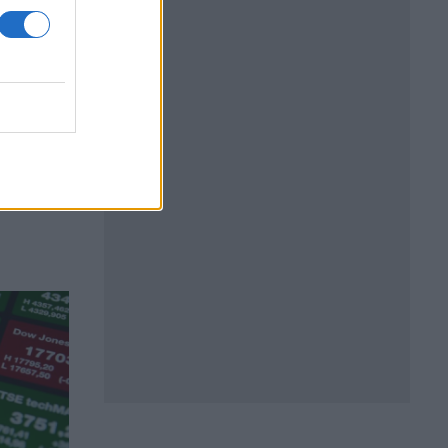
а ЕЦБ