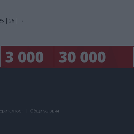
25
26
›
3 000
30 000
ерителност
Общи условия