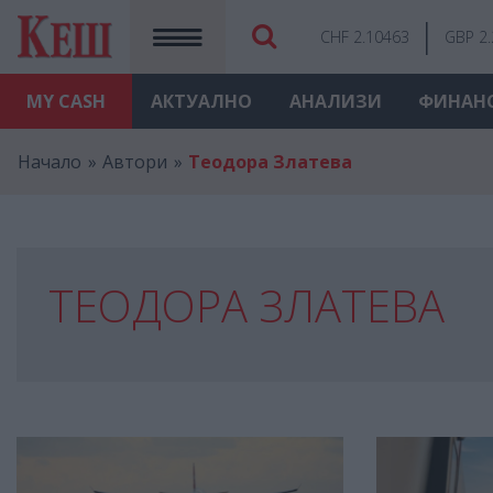
CHF 2.10463
GBP 2
MY
CASH
АКТУАЛНО
АНАЛИЗИ
ФИНАН
Начало
Автори
Теодора Златева
ТЕОДОРА ЗЛАТЕВА