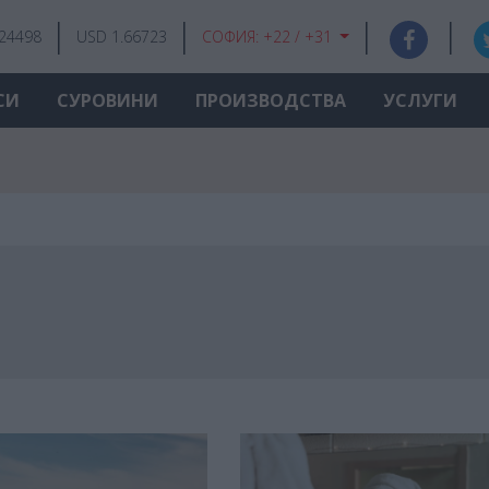
.24498
USD 1.66723
СОФИЯ:
+22 / +31
СИ
СУРОВИНИ
ПРОИЗВОДСТВА
УСЛУГИ