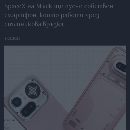
SpaceX на Мъск ще пусне собствен
смартфон, който работи чрез
спътникова връзка
8.02.2026