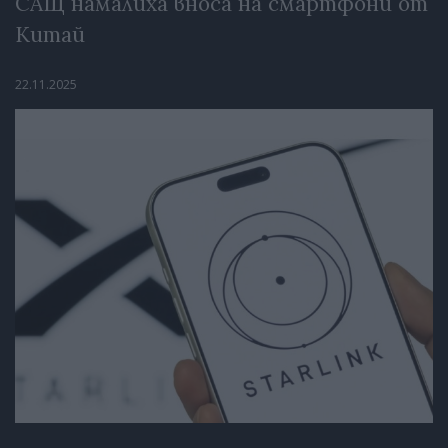
САЩ намалиха вноса на смартфони от
Китай
22.11.2025