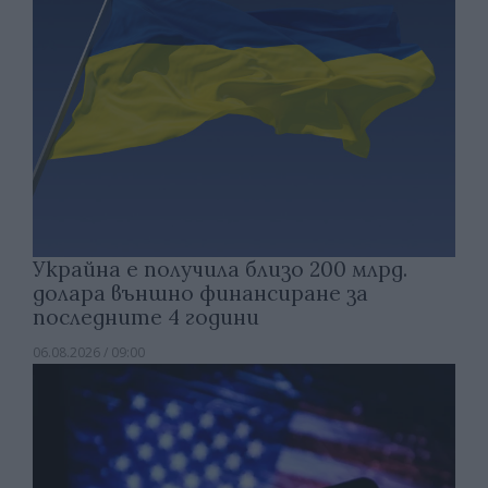
Украйна е получила близо 200 млрд.
долара външно финансиране за
последните 4 години
06.08.2026 / 09:00