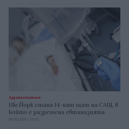
Здравеопазване
Ню Йорк стана 14-ият щат на САЩ, в
който е разрешена евтаназията
06.08.2026 / 16:00