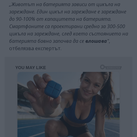
„Животът на батерията зависи от цикъла на
зареждане. Един цикъл на зареждане е зареждане
до 90-100% от капацитета на батерията.
Смартфоните са проектирани средно за 300-500
цикъла на зареждане, след което състоянието на
батерията бавно започва да се
влошава
"
,
отбелязва експертът.