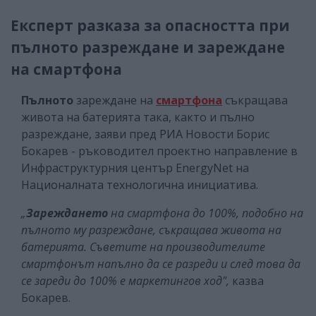
Експерт разказа за опасността при
пълното разреждане и зареждане
на смартфона
Пълното
зареждане на
смартфона
съкращава
живота на батерията така, както и пълно
разреждане, заяви пред РИА Новости Борис
Бокарев - ръководител проектно направление в
Инфраструктурния център EnergyNet на
Националната технологична инициатива.
„
Зареждането
на смартфона до 100%, подобно на
пълното му разреждане, съкращава живота на
батерията. Съветите на производителите
смартфонът напълно да се разреди и след това да
се зареди до 100% е маркетингов ход",
казва
Бокарев.