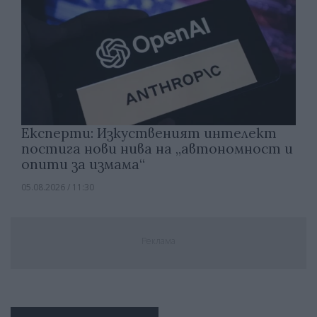
Експерти: Изкуственият интелект
постига нови нива на „автономност и
опити за измама“
05.08.2026 / 11:30
Реклама