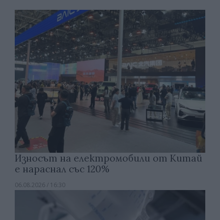
Износът на електромобили от Китай
е нараснал със 120%
06.08.2026 / 16:30