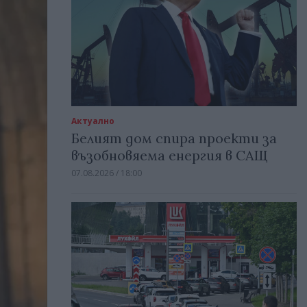
Актуално
Белият дом спира проекти за
възобновяема енергия в САЩ
07.08.2026 / 18:00