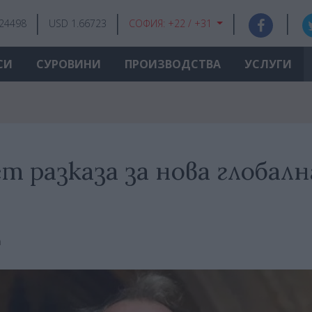
.24498
USD 1.66723
СОФИЯ:
+22 / +31
СИ
СУРОВИНИ
ПРОИЗВОДСТВА
УСЛУГИ
 разказа за нова глобалн
а