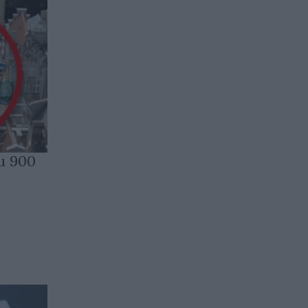
и 900