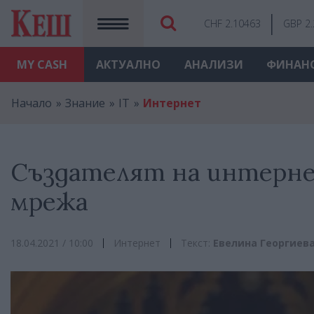
CHF 2.10463
GBP 2
MY
CASH
АКТУАЛНО
АНАЛИЗИ
ФИНАН
Начало
Знание
IT
Интернет
Създателят на интернет
мрежа
18.04.2021 / 10:00
Интернет
Текст:
Евелина Георгиев