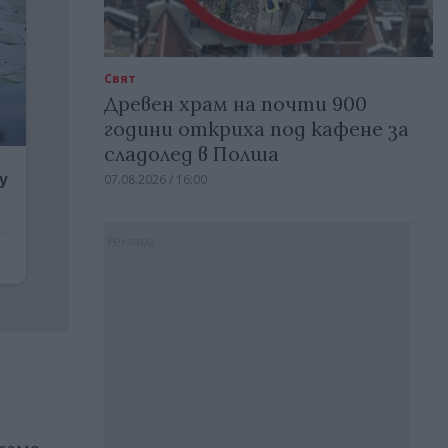
Свят
Древен храм на почти 900
години откриха под кафене за
сладолед в Полша
07.08.2026 / 16:00
Реклама