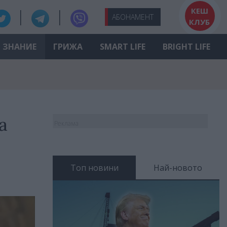
КЕШ
АБО
НАМЕНТ
КЛУБ
ЗНАНИЕ
ГРИЖА
SMART LIFE
BRIGHT LIFE
а
Реклама
Топ новини
Най-новото