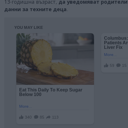
13-годишна възраст,
да уведомяват родителит
данни за техните деца
.