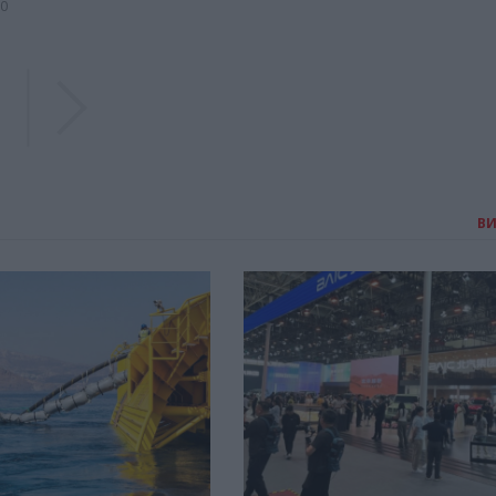
00
Previous
Previous
В