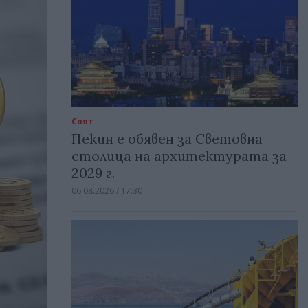
Свят
Пекин е обявен за Световна
столица на архитектурата за
2029 г.
06.08.2026 / 17:30