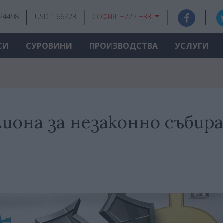
.24498
USD 1.66723
СОФИЯ:
+22 / +33
СИ
СУРОВИНИ
ПРОИЗВОДСТВА
УСЛУГИ
лиона за незаконно събир