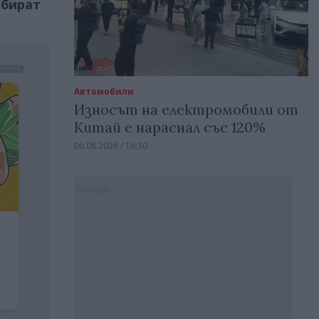
ъбират
Автомобили
Износът на електромобили от
Китай е нараснал със 120%
06.08.2026 / 16:30
Реклама