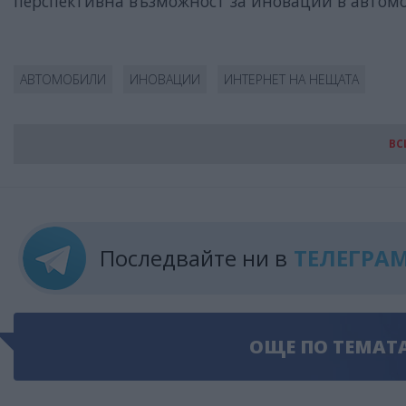
перспективна възможност за иновации в автом
АВТОМОБИЛИ
ИНОВАЦИИ
ИНТЕРНЕТ НА НЕЩАТА
ВС
Последвайте ни в
ТЕЛЕГРА
ОЩЕ ПО ТЕМАТ