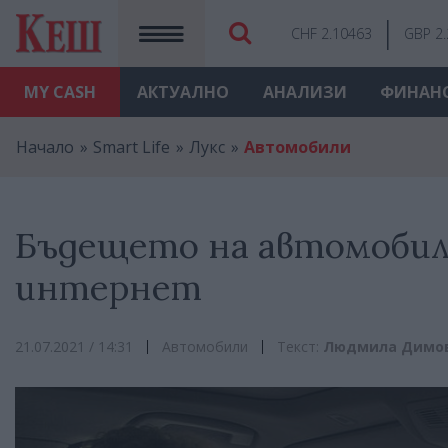
CHF 2.10463
GBP 2
MY
CASH
АКТУАЛНО
АНАЛИЗИ
ФИНАН
Начало
Smart Life
Лукс
Автомобили
Бъдещето на автомобили
интернет
21.07.2021 / 14:31
Автомобили
Текст:
Людмила Димо