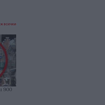
ИЖ ВСИЧКИ
и 900