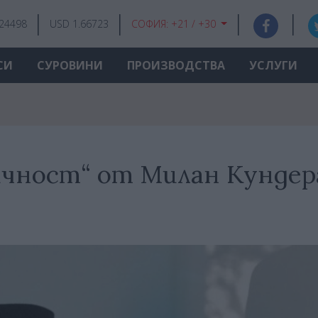
.24498
USD 1.66723
СОФИЯ:
+21 / +30
СИ
СУРОВИНИ
ПРОИЗВОДСТВА
УСЛУГИ
ичност“ от Милан Кундер