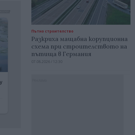
Пътно строителство
Разкриха мащабна корупционна
схема при строителството на
пътища в Германия
07.08.2026 / 12:30
Реклама