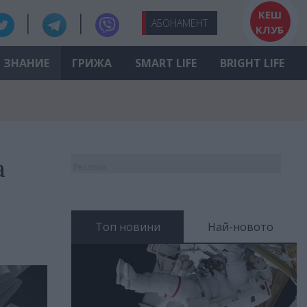
КЕШ
АБО
НАМЕНТ
КЛУБ
ЗНАНИЕ
ГРИЖА
SMART LIFE
BRIGHT LIFE
а
Реклама
Топ новини
Най-новото