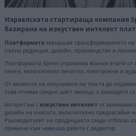
Израелската стартираща компания Spi
базирана на изкуствен интелект пла
Платформата
завършва трансформирането н
пълна редакция, дизайн, производство и промо
Платформата Spines управлява всички етапи от
книги, включително печатни, електронни и ауд
От момента на получаване на текста до издаван
това отнема средно шест месеца, а разходите са
Алгоритъм с
изкуствен интелект
се занимава с
дизайн на книгата, включително предлагайки н
Ръководителят на продукцията следи отблизо хо
премине към човешка работа с редактор.