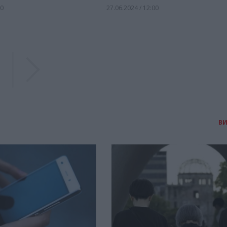
30
27.06.2024 / 12:00
Previous
Previous
В