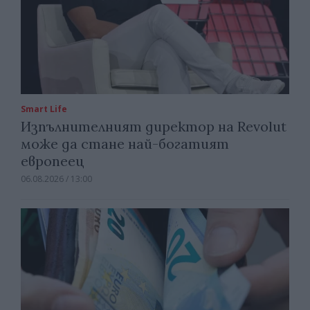
Smart Life
Изпълнителният директор на Revolut
може да стане най-богатият
европеец
06.08.2026 / 13:00