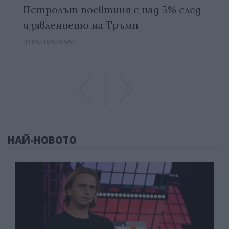
Петролът поевтиня с над 5% след
изявлението на Тръмп
03.08.2026 / 08:52
Previous
Previous
НАЙ-НОВОТО