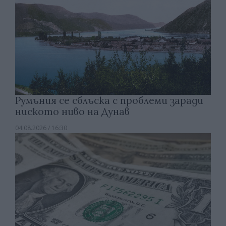
Румъния се сблъска с проблеми заради
ниското ниво на Дунав
04.08.2026 / 16:30