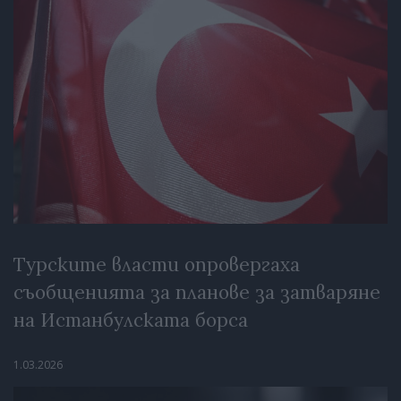
Турските власти опровергаха
съобщенията за планове за затваряне
на Истанбулската борса
1.03.2026