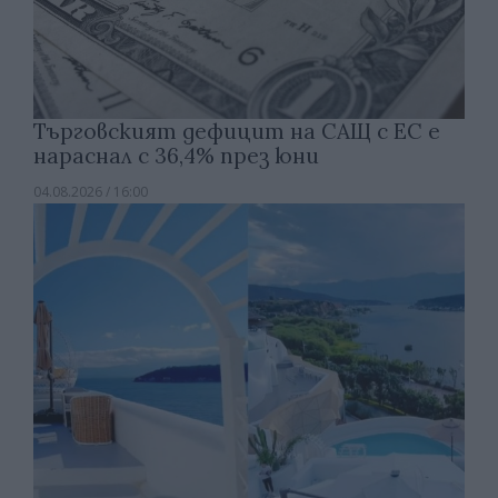
Търговският дефицит на САЩ с ЕС е
нараснал с 36,4% през юни
04.08.2026 / 16:00