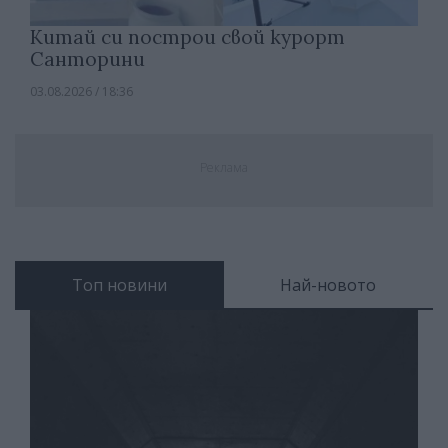
Китай си построи свой курорт
Санторини
03.08.2026 / 18:36
Реклама
Топ новини
Най-новото