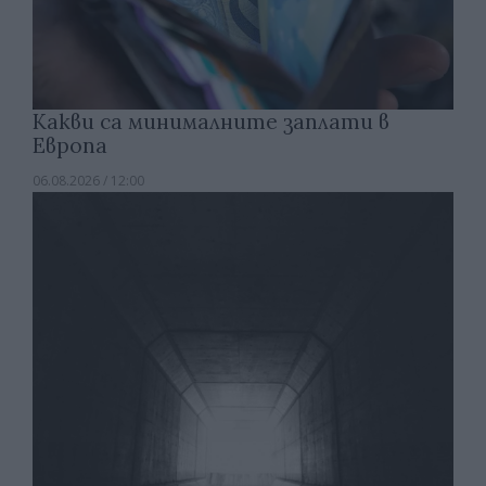
Какви са минималните заплати в
Европа
06.08.2026 / 12:00