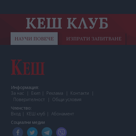
КЕШ КЛУБ
НАУЧИ ПОВЕЧЕ
ИЗПРАТИ ЗАПИТВАНЕ
Информация:
За нас
Екип
Реклама
Контакти
Поверителност
Общи условия
Членство:
Вход
КЕШ клуб
Або
намент
Социални медии