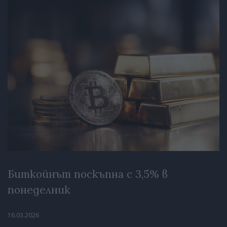
Биткойнът поскъпна с 3,5% в
понеделник
16.03.2026