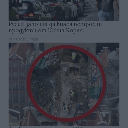
Русия започна да внася петролни
продукти от Южна Корея.
07.08.2026 / 17:05