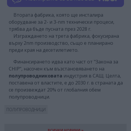
Втората фабрика, която ще инсталира
оборудване за 2- и 3-nm технически процеси,
трябва да бъде пусната през 2028 г.
Изграждането на трета фабрика, фокусирана
върху 2nm производство, също е планирано
преди края на десетилетието.
Финансирането идва като част от "Закона за
CHIP", насочен към възстановяването на
полупроводниковата
индустрия в САЩ. Целта,
поставена от властите, е до 2030 г. в страната да
се произвеждат 20% от глобалния обем
полупроводници.
ПОЛУПРОВОДНИЦИ
ВСИЧКИ НОВИНИ »