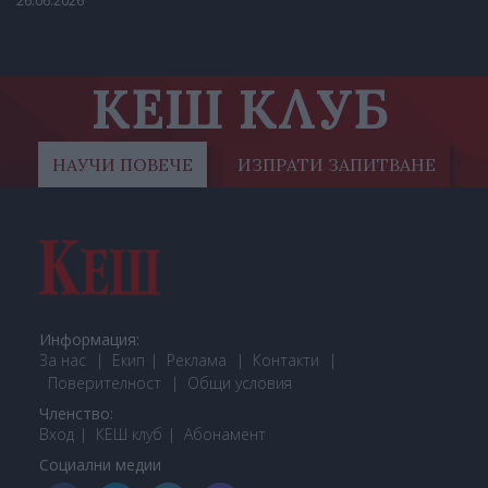
26.06.2026
КЕШ КЛУБ
НАУЧИ ПОВЕЧЕ
ИЗПРАТИ ЗАПИТВАНЕ
Информация:
За нас
Екип
Реклама
Контакти
Поверителност
Общи условия
Членство:
Вход
КЕШ клуб
Або
намент
Социални медии