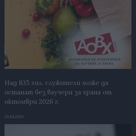
Над 835 хил. служители може да
останат без ваучери за храна от
октомври 2026 г.
29.04.2026