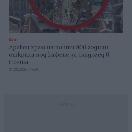
Свят
Древен храм на почти 900 години
откриха под кафене за сладолед в
Полша
07.08.2026 / 16:00
Реклама