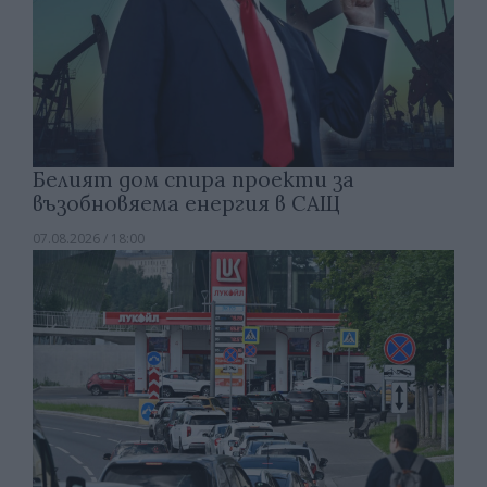
Белият дом спира проекти за
възобновяема енергия в САЩ
07.08.2026 / 18:00