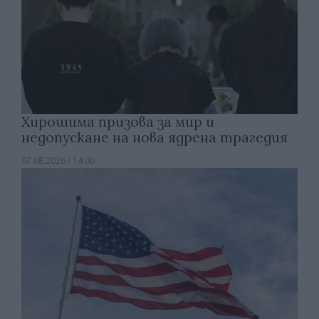
Хирошима призова за мир и
недопускане на нова ядрена трагедия
07.08.2026 / 14:00