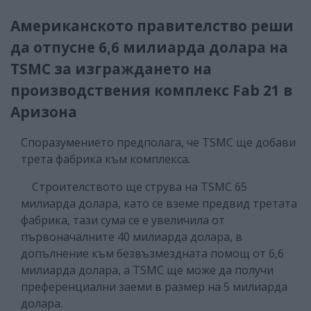
Американското правителство реши
да отпусне 6,6 милиарда долара на
TSMC за изграждането на
производствения комплекс Fab 21 в
Аризона
Споразумението предполага, че TSMC ще добави
трета фабрика към комплекса.
Строителството ще струва на TSMC 65
милиарда долара, като се вземе предвид третата
фабрика, тази сума се е увеличила от
първоначалните 40 милиарда долара, в
допълнение към безвъзмездната помощ от 6,6
милиарда долара, а TSMC ще може да получи
преференциални заеми в размер на 5 милиарда
долара.