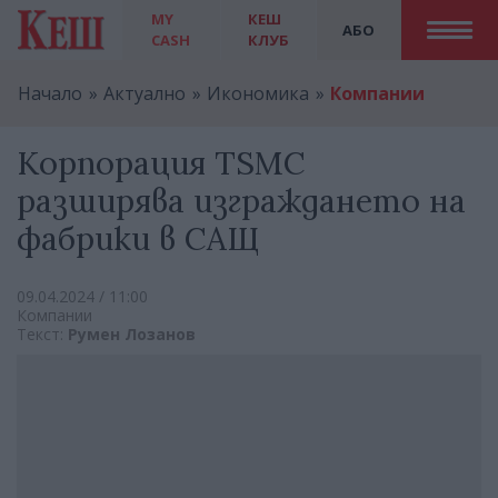
MY
КЕШ
АБО
CASH
КЛУБ
Начало
Актуално
Икономика
Компании
Корпорация TSMC
разширява изграждането на
фабрики в САЩ
09.04.2024 / 11:00
Компании
Текст:
Румен Лозанов