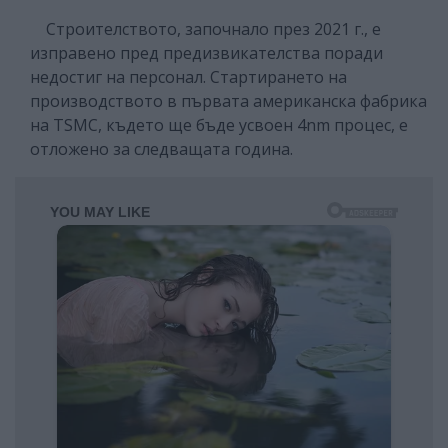
Строителството, започнало през 2021 г., е
изправено пред предизвикателства поради
недостиг на персонал. Стартирането на
производството в първата американска фабрика
на TSMC, където ще бъде усвоен 4nm процес, е
отложено за следващата година.