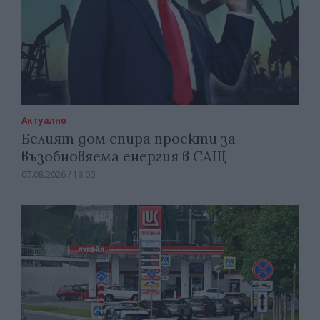
Актуално
Белият дом спира проекти за
възобновяема енергия в САЩ
07.08.2026 / 18:00