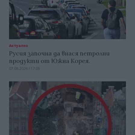
Актуално
Русия започна да внася петролни
продукти от Южна Корея.
07.08.2026 / 17:05