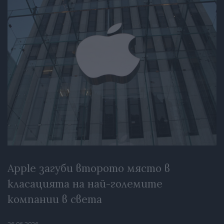
Apple загуби второто място в
класацията на най-големите
компании в света