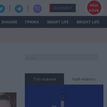
КЕШ
АБО
НАМЕНТ
КЛУБ
ЗНАНИЕ
ГРИЖА
SMART LIFE
BRIGHT LIFE
Реклама
Топ новини
Най-новото