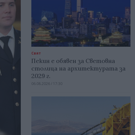
Свят
Пекин е обявен за Световна
столица на архитектурата за
2029 г.
06.08.2026 / 17:30