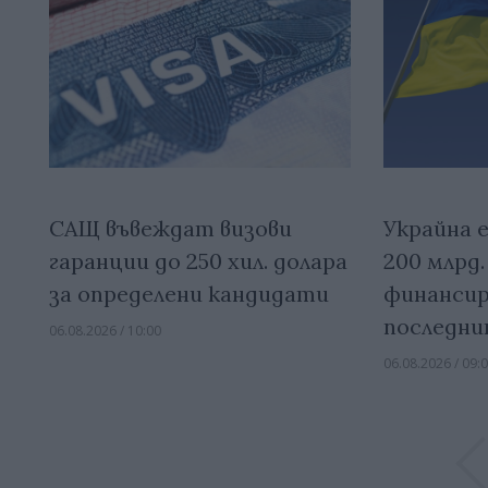
САЩ въвеждат визови
Украйна е
гаранции до 250 хил. долара
200 млрд
за определени кандидати
финансир
последни
06.08.2026 / 10:00
06.08.2026 / 09: