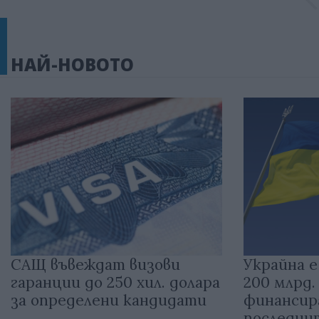
НАЙ-НОВОТО
САЩ въвеждат визови
Украйна е
гаранции до 250 хил. долара
200 млрд.
за определени кандидати
финансир
последни