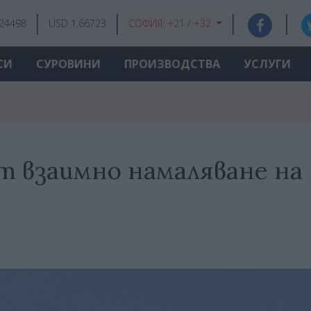
.24498
USD 1.66723
СОФИЯ:
+21 / +32
СИ
СУРОВИНИ
ПРОИЗВОДСТВА
УСЛУГИ
т взаимно намаляване на
а