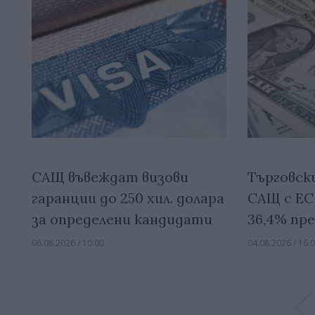
САЩ въвеждат визови
Търговск
гаранции до 250 хил. долара
САЩ с ЕС 
за определени кандидати
36,4% пр
06.08.2026 / 10:00
04.08.2026 / 16: