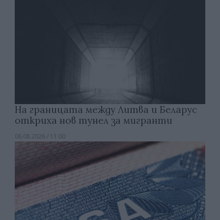
На границата между Литва и Беларус
откриха нов тунел за мигранти
06.08.2026 / 11:00