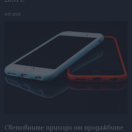
6.07.2026
Световните приходи от продажбите