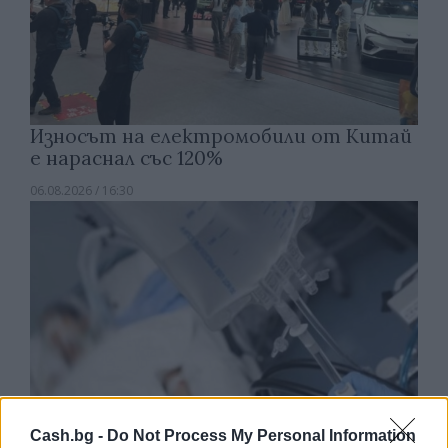
Износът на електромобили от Китай
е нараснал със 120%
06.08.2026 / 16:30
Cash.bg -
Do Not Process My Personal Information