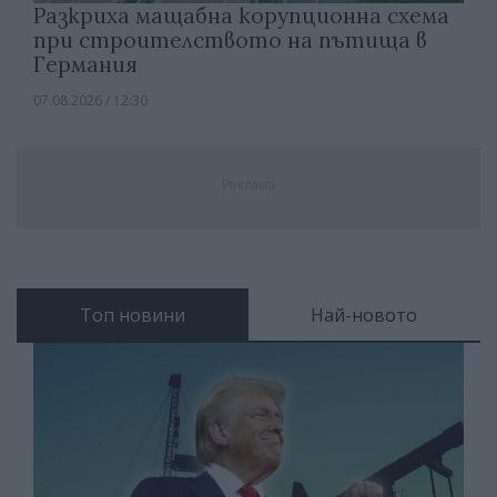
Разкриха мащабна корупционна схема
при строителството на пътища в
Германия
07.08.2026 / 12:30
Реклама
Топ новини
Най-новото