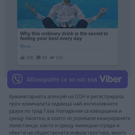
Хуманитарната агенция на ООН е регистрирала
през изминалата седмица най-интензивните
удари по град Газа. Нападения са извършени и
срещу палатки, в които се укривали евакуираните
палестинци, както и срещу жилищни сгради и
обекти на обществената инфраструктура, много