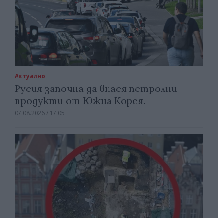
Актуално
Русия започна да внася петролни
продукти от Южна Корея.
07.08.2026 / 17:05