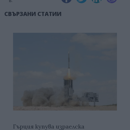
в:
СВЪРЗАНИ СТАТИИ
Гърция купува израелска