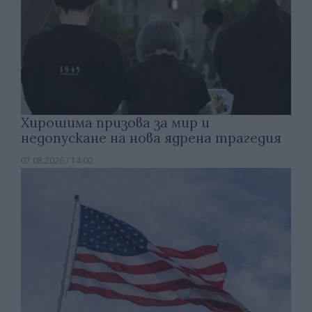
Хирошима призова за мир и
недопускане на нова ядрена трагедия
07.08.2026 / 14:00