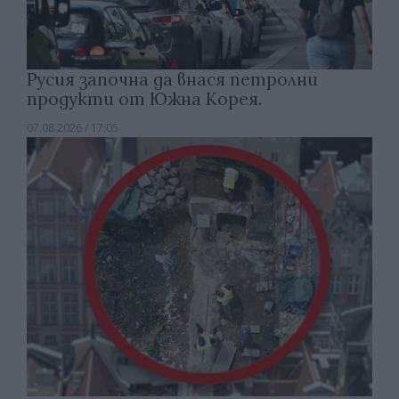
Русия започна да внася петролни
продукти от Южна Корея.
07.08.2026 / 17:05