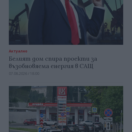
Актуално
Белият дом спира проекти за
възобновяема енергия в САЩ
07.08.2026 / 18:00