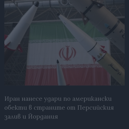
Иран нанесе удари по американски
обекти в страните от Персийския
залив и Йордания