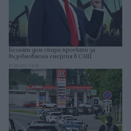
Белият дом спира проекти за
възобновяема енергия в САЩ
07.08.2026 / 18:00