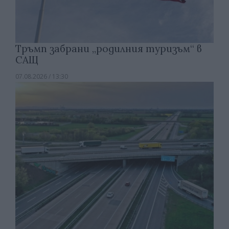
Тръмп забрани „родилния туризъм“ в
САЩ
07.08.2026 / 13:30