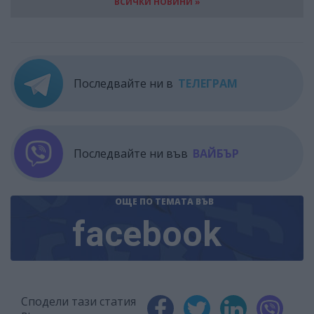
ВСИЧКИ НОВИНИ »
Последвайте ни в
ТЕЛЕГРАМ
Последвайте ни във
ВАЙБЪР
ОЩЕ ПО ТЕМАТА
ВЪВ
facebook
Сподели тази статия