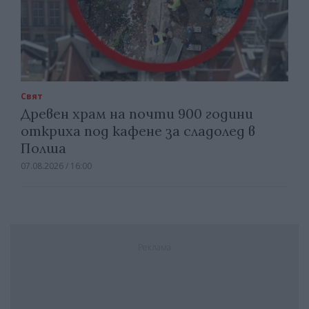
Свят
Древен храм на почти 900 години
откриха под кафене за сладолед в
Полша
07.08.2026 / 16:00
Реклама