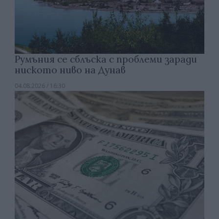
Румъния се сблъска с проблеми заради
ниското ниво на Дунав
04.08.2026 / 16:30