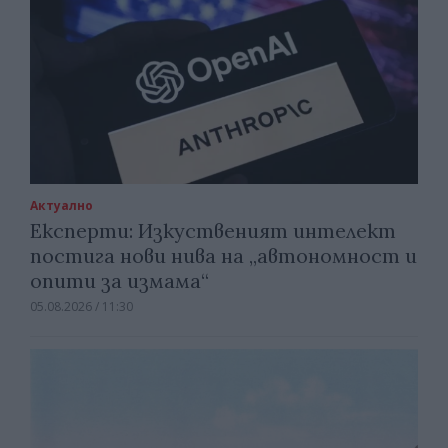
Актуално
Експерти: Изкуственият интелект
постига нови нива на „автономност и
опити за измама“
05.08.2026 / 11:30