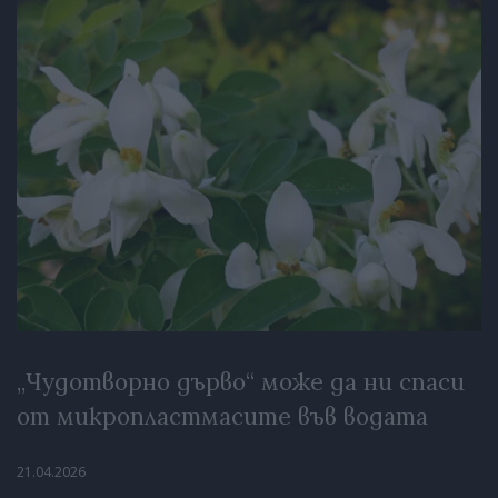
„Чудотворно дърво“ може да ни спаси
от микропластмасите във водата
21.04.2026