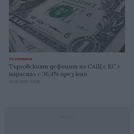
Икономика
Търговският дефицит на САЩ с ЕС е
нараснал с 36,4% през юни
04.08.2026 / 16:00
Реклама