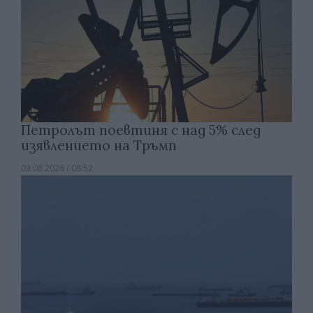
Петролът поевтиня с над 5% след
изявлението на Тръмп
03.08.2026 / 08:52