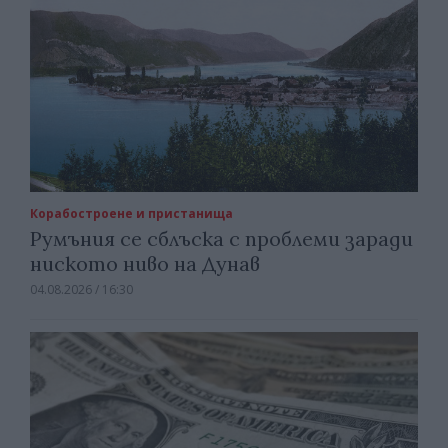
Корабостроене и пристанища
Румъния се сблъска с проблеми заради
ниското ниво на Дунав
04.08.2026 / 16:30