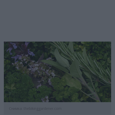
Снимка: thebikinggardener.com