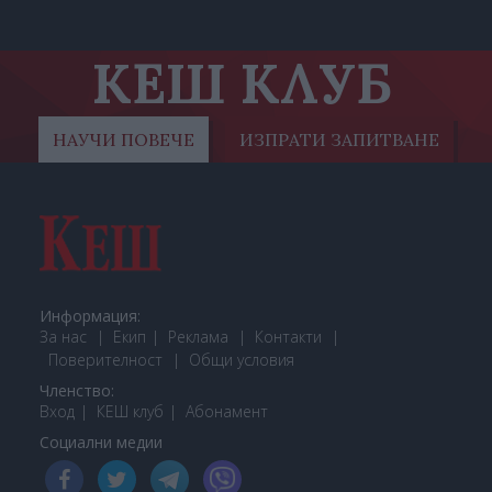
КЕШ КЛУБ
НАУЧИ ПОВЕЧЕ
ИЗПРАТИ ЗАПИТВАНЕ
Информация:
За нас
Екип
Реклама
Контакти
Поверителност
Общи условия
Членство:
Вход
КЕШ клуб
Або
намент
Социални медии