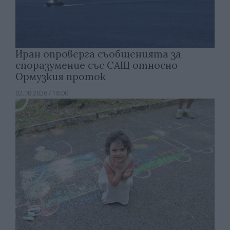
Иран опроверга съобщенията за
споразумение със САЩ относно
Ормузкия проток
02.08.2026 / 18:00