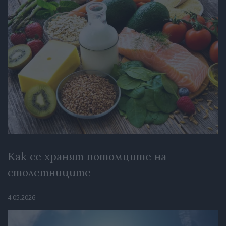
Как се хранят потомците на
столетниците
4.05.2026