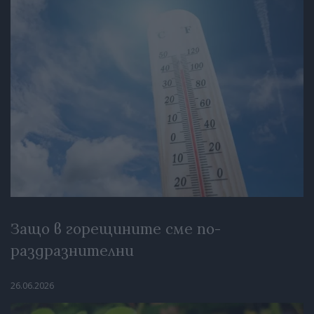
Защо в горещините сме по-
раздразнителни
26.06.2026