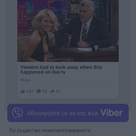
По същество новосинтезираното