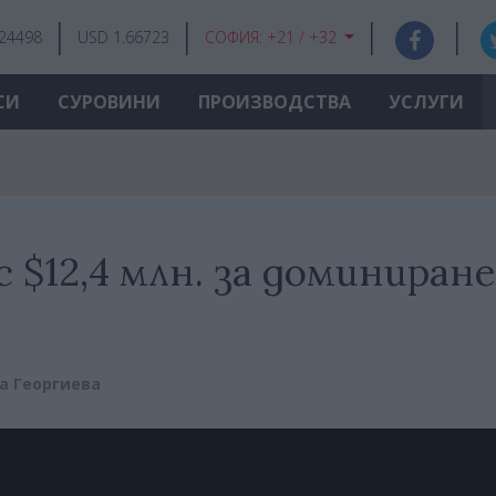
.24498
USD 1.66723
СОФИЯ:
+21 / +32
СИ
СУРОВИНИ
ПРОИЗВОДСТВА
УСЛУГИ
 $12,4 млн. за доминиране
а Георгиева