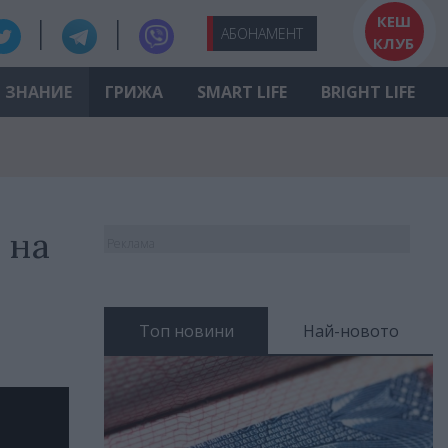
КЕШ
АБО
НАМЕНТ
КЛУБ
ЗНАНИЕ
ГРИЖА
SMART LIFE
BRIGHT LIFE
 на
Реклама
Топ новини
Най-новото