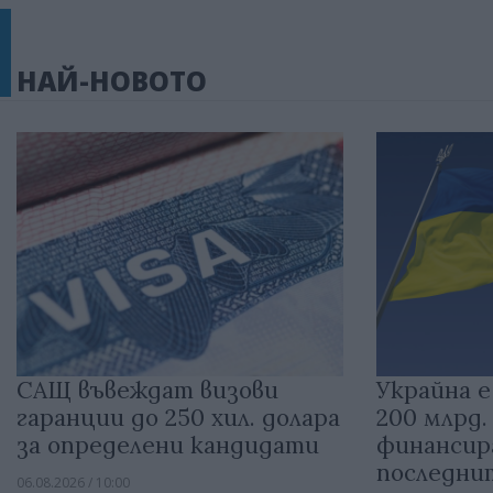
НАЙ-НОВОТО
САЩ въвеждат визови
Украйна е
гаранции до 250 хил. долара
200 млрд.
за определени кандидати
финансир
последни
06.08.2026 / 10:00