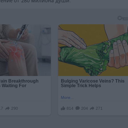
ление от 280 милиона души.