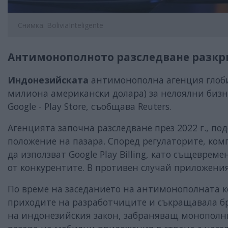
Снимка: BoliviaInteligente
Антимонополното разследване разкр
Индонезийската
антимонополна агенция гло
милиона американски долара) за нелоялни бизн
Google - Play Store, съобщава Reuters.
Агенцията започна разследване през 2022 г., по
положение на пазара. Според регулаторите, ко
да използват Google Play Billing, като същевре
от конкурентите. В противен случай приложени
По време на заседанието на антимонополната к
приходите на разработчиците и съкращавала бр
на индонезийския закон, забраняващ монополн