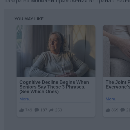
пазара на мобилни приложения в страна с насе