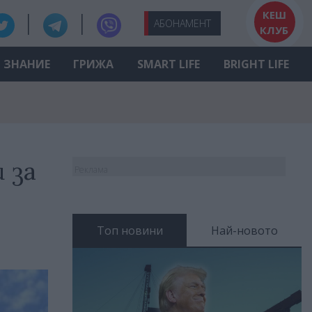
КЕШ
АБО
НАМЕНТ
КЛУБ
ЗНАНИЕ
ГРИЖА
SMART LIFE
BRIGHT LIFE
 за
Реклама
Топ новини
Най-новото