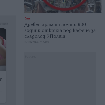
Свят
Древен храм на почти 900
години откриха под кафене за
сладолед в Полша
07.08.2026 / 16:00
Реклама