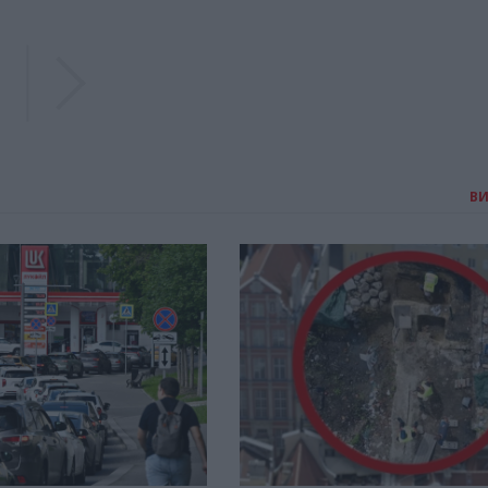
Previous
Previous
В