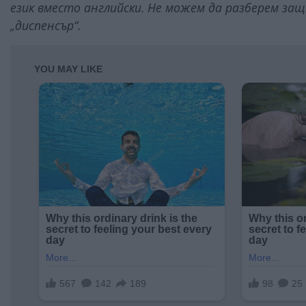
език вместо английски. Не можем да разберем з
„диспенсър“.