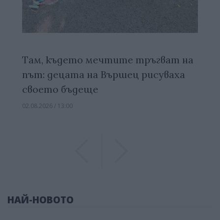
Там, където мечтите тръгват на
път: децата на Вършец рисуваха
своето бъдеще
02.08.2026 / 13:00
Previous
Previous
НАЙ-НОВОТО