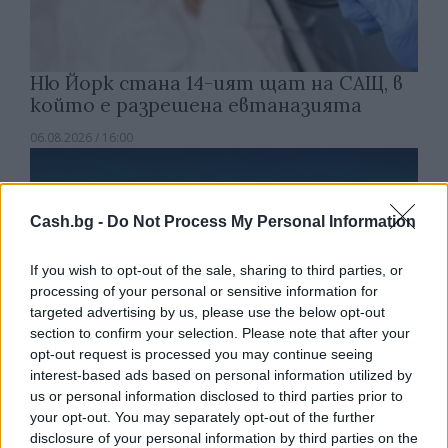
Ню Йорк стана 14-ият щат на САЩ, в
който е разрешена евтаназията
06.08.2026 / 16:00
Cash.bg -
Do Not Process My Personal Information
If you wish to opt-out of the sale, sharing to third parties, or
processing of your personal or sensitive information for
targeted advertising by us, please use the below opt-out
section to confirm your selection. Please note that after your
opt-out request is processed you may continue seeing
interest-based ads based on personal information utilized by
us or personal information disclosed to third parties prior to
your opt-out. You may separately opt-out of the further
disclosure of your personal information by third parties on the