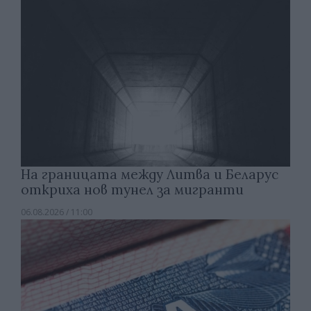
На границата между Литва и Беларус
откриха нов тунел за мигранти
06.08.2026 / 11:00