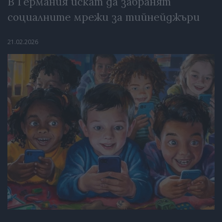
В Германия искат да забранят
социалните мрежи за тийнейджъри
21.02.2026