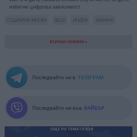
избегне цифрова зависимост.
СОЦИАЛНИ МРЕЖИ
ДЕЦА
ИНДИЯ
ЗАБРАНА
ВСИЧКИ НОВИНИ »
Последвайте ни в
ТЕЛЕГРАМ
Последвайте ни във
ВАЙБЪР
ОЩЕ ПО ТЕМАТА
ВЪВ