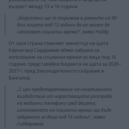
възраст между 13 и 16 години.
„Безусловно ще се погрижим в рамките на 90
дни лицата под 13 години да не могат да
използват социални мрежи“, заяви Найду.
От своя страна главният министър на щата
Карнатака Сидарамая обяви забрана за
използване на социални мрежи за лица под 16
години, представяйки бюджета на щата за 2026–
2027 г. пред Законодателното събрание в
Бангалор.
„С цел предотвратяване на негативното
въздействие от нарастващата употреба
на мобилни телефони сред децата,
използването на социални мрежи ще бъде
забранено за деца под 16 години“, заяви
Сиддарамая.