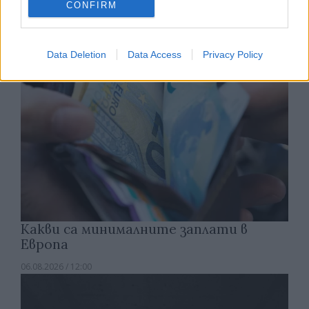
CONFIRM
06.08.2026 / 13:00
Data Deletion
Data Access
Privacy Policy
Какви са минималните заплати в
Европа
06.08.2026 / 12:00