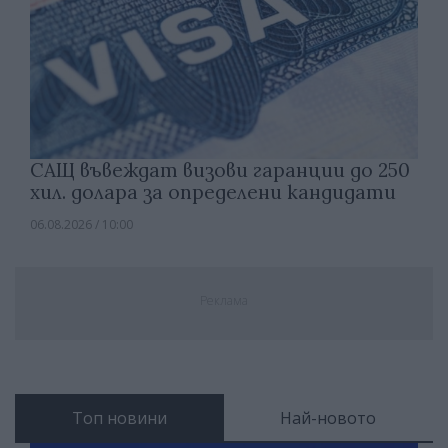
САЩ въвеждат визови гаранции до 250
хил. долара за определени кандидати
06.08.2026 / 10:00
Реклама
Топ новини
Най-новото