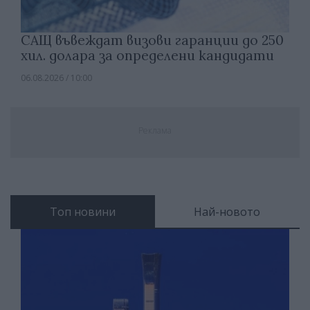
САЩ въвеждат визови гаранции до 250
хил. долара за определени кандидати
06.08.2026 / 10:00
Реклама
Топ новини
Най-новото