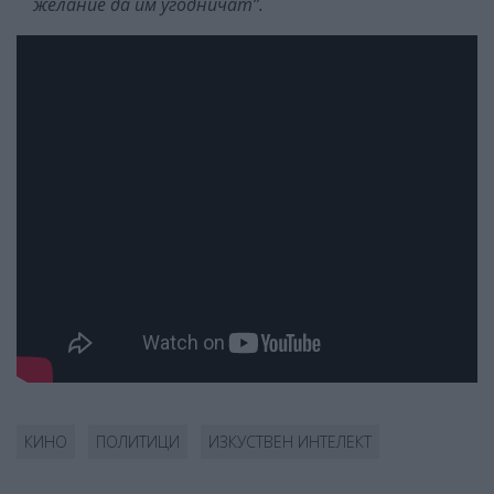
желание да им угодничат”.
КИНО
ПОЛИТИЦИ
ИЗКУСТВЕН ИНТЕЛЕКТ