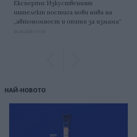
Експерти: Изкуственият
интелект постига нови нива на
„автономност и опити за измама“
05.08.2026 / 11:30
Previous
Previous
НАЙ-НОВОТО