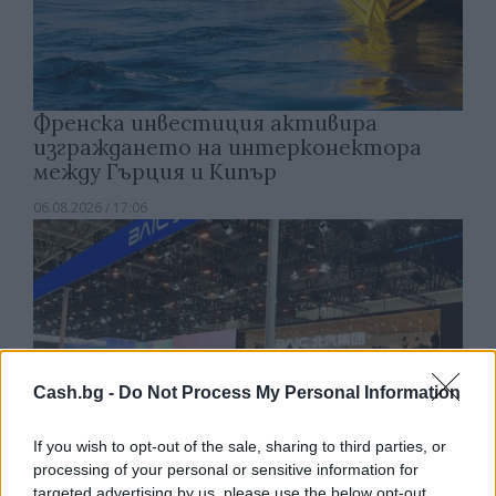
Френска инвестиция активира
изграждането на интерконектора
между Гърция и Кипър
06.08.2026 / 17:06
Cash.bg -
Do Not Process My Personal Information
If you wish to opt-out of the sale, sharing to third parties, or
processing of your personal or sensitive information for
targeted advertising by us, please use the below opt-out