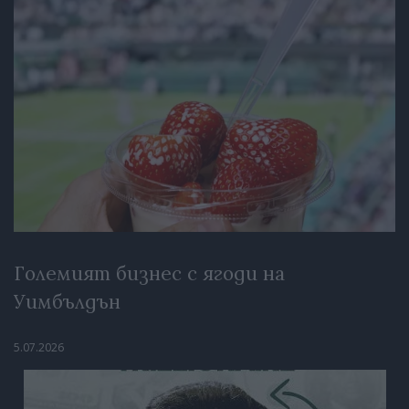
Големият бизнес с ягоди на
Уимбълдън
5.07.2026