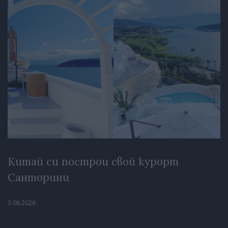
Китай си построи свой курорт
Санторини
3.08.2026