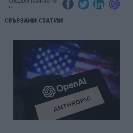
Сподели тази статия
в:
СВЪРЗАНИ СТАТИИ