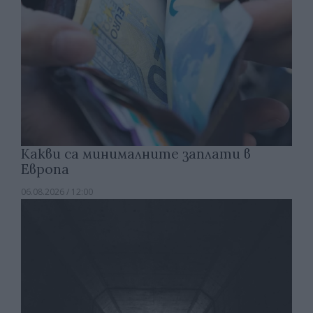
Какви са минималните заплати в
Европа
06.08.2026 / 12:00