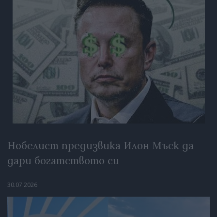
Нобелист предизвика Илон Мъск да
дари богатството си
30.07.2026