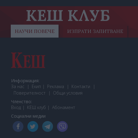
КЕШ КЛУБ
НАУЧИ ПОВЕЧЕ
ИЗПРАТИ ЗАПИТВАНЕ
Информация:
За нас
Екип
Реклама
Контакти
Поверителност
Общи условия
Членство:
Вход
КЕШ клуб
Або
намент
Социални медии