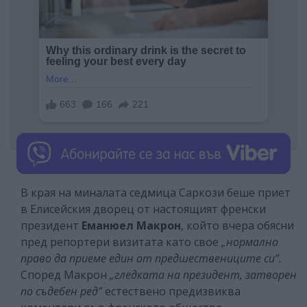
В края на миналата седмица Саркози беше приет
в Елисейския дворец от настоящият френски
президент
Еманюел Макрон
, който вчера обясни
пред репортери визитата като свое
„нормално
право да приеме един от предшествениците си”.
Според Макрон
„гледката на президент, затворен
по съдебен ред”
естествено предизвиква