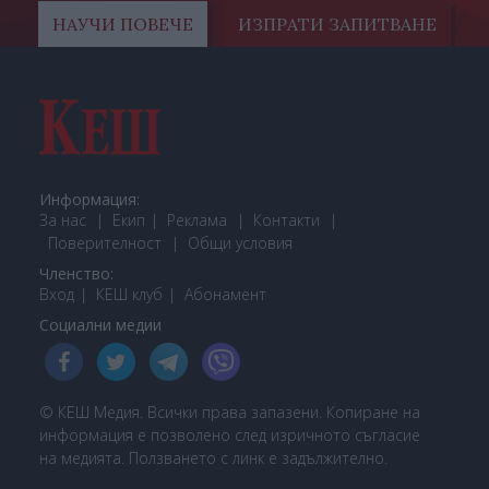
НАУЧИ ПОВЕЧЕ
ИЗПРАТИ ЗАПИТВАНЕ
Информация:
За нас
Екип
Реклама
Контакти
Поверителност
Общи условия
Членство:
Вход
КЕШ клуб
Або
намент
Социални медии
© КЕШ Медия. Всички права запазени. Копиране на
информация е позволено след изричното съгласие
на медията. Ползването с линк е задължително.