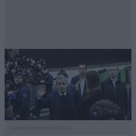
Снимка: businesstimes.com.sg