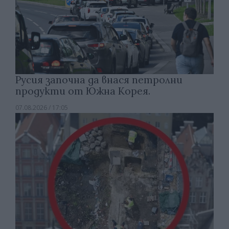
Русия започна да внася петролни
продукти от Южна Корея.
07.08.2026 / 17:05