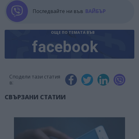
Последвайте ни във
ВАЙБЪР
ОЩЕ ПО ТЕМАТА
ВЪВ
facebook
Сподели тази статия
в:
СВЪРЗАНИ СТАТИИ