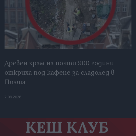
Древен храм на почти 900 години
откриха под кафене за сладолед в
Полша
7.08.2026
КЕШ КЛУБ