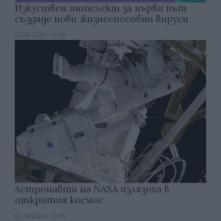
Изкуствен интелект за първи път
създаде нови жизнеспособни вируси
07.08.2026 / 15:30
Астронавти на NASA излязоха в
открития космос
07.08.2026 / 15:00