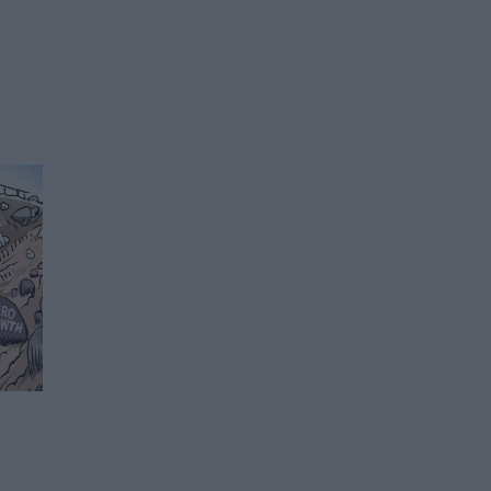
Лоши новини за рублата
о
01.07.2026 / 16:00