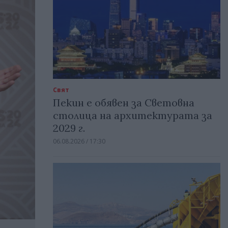
Свят
Пекин е обявен за Световна
столица на архитектурата за
2029 г.
06.08.2026 / 17:30