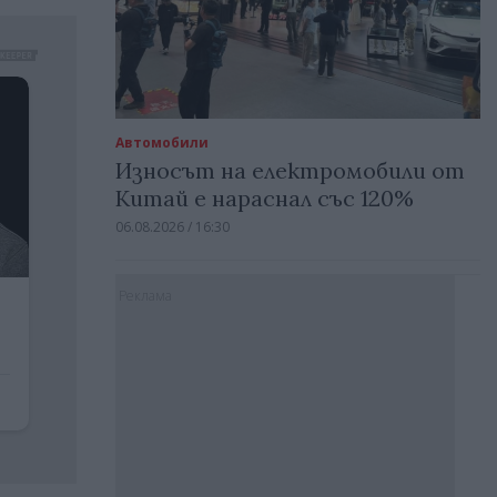
Автомобили
Износът на електромобили от
Китай е нараснал със 120%
06.08.2026 / 16:30
Реклама