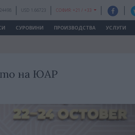
.24498
USD 1.66723
СОФИЯ:
+21 / +33
СИ
СУРОВИНИ
ПРОИЗВОДСТВА
УСЛУГИ
ото на ЮАР