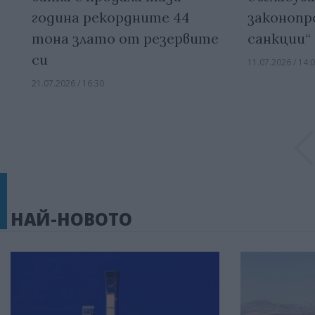
година рекордните 44
законопр
тона злато от резервите
санкции“
си
11.07.2026 / 14:
21.07.2026 / 16:30
НАЙ-НОВОТО