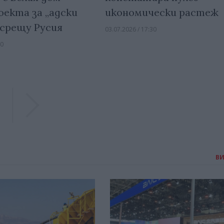
икономически растеж
оекта за „адски
 срещу Русия
03.07.2026 / 17:30
00
Previous
Previous
В