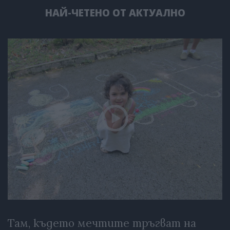
НАЙ-ЧЕТЕНО ОТ АКТУАЛНО
Там, където мечтите тръгват на