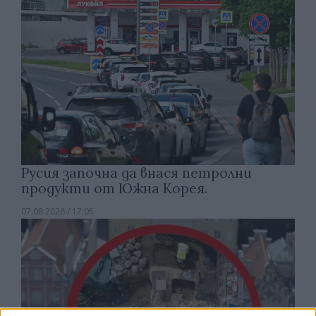
Русия започна да внася петролни
продукти от Южна Корея.
07.08.2026 / 17:05