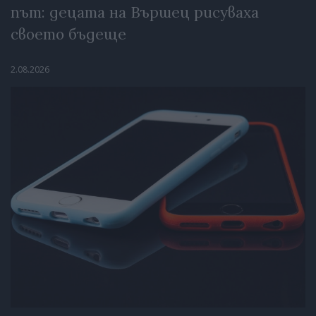
път: децата на Вършец рисуваха
своето бъдеще
2.08.2026