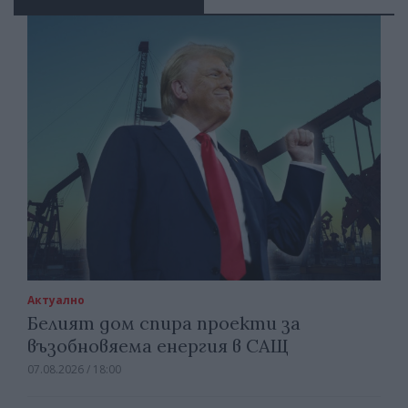
Актуално
Белият дом спира проекти за
възобновяема енергия в САЩ
07.08.2026 / 18:00