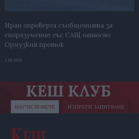
Иран опроверга съобщенията за
споразумение със САЩ относно
Ормузкия проток
2.08.2026
КЕШ КЛУБ
НАУЧИ ПОВЕЧЕ
ИЗПРАТИ ЗАПИТВАНЕ