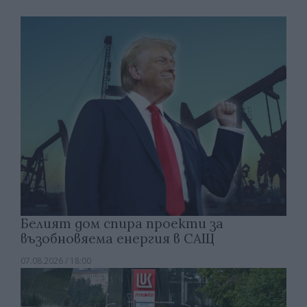
Белият дом спира проекти за
възобновяема енергия в САЩ
07.08.2026 / 18:00