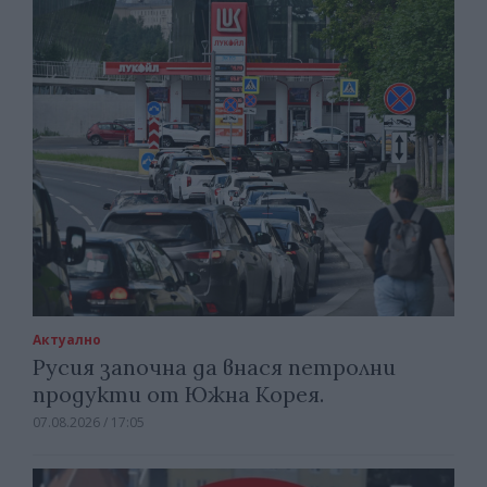
Актуално
Русия започна да внася петролни
продукти от Южна Корея.
07.08.2026 / 17:05