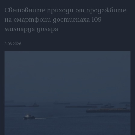
Световните приходи от продажбите
на смартфони достигнаха 109
милиарда долара
3.08.2026