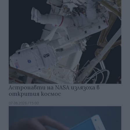
Астронавти на NASA излязоха в
открития космос
07.08.2026 / 15:00