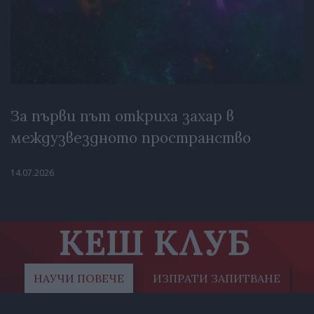
За първи път откриха захар в
междузвездното пространство
14.07.2026
КЕШ КЛУБ
НАУЧИ ПОВЕЧЕ
ИЗПРАТИ ЗАПИТВАНЕ