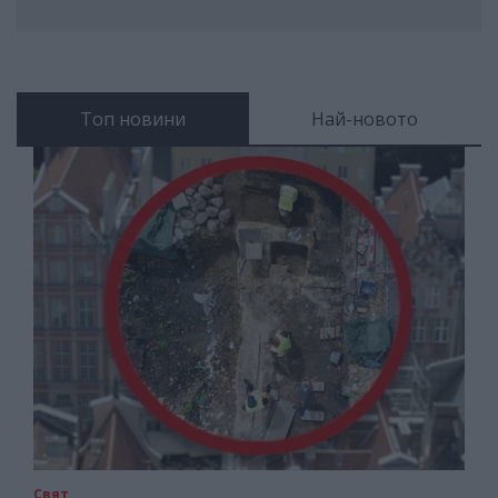
Топ новини
Най-новото
Свят