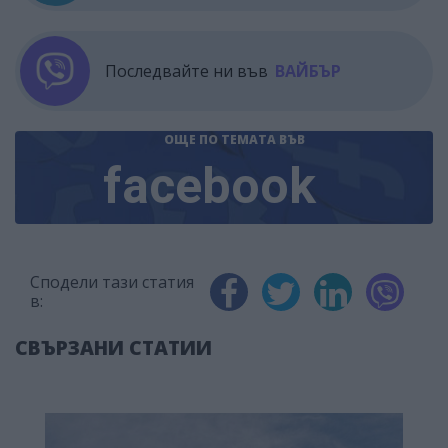
Последвайте ни във
ВАЙБЪР
ОЩЕ ПО ТЕМАТА
ВЪВ
facebook
Сподели тази статия
в:
СВЪРЗАНИ СТАТИИ