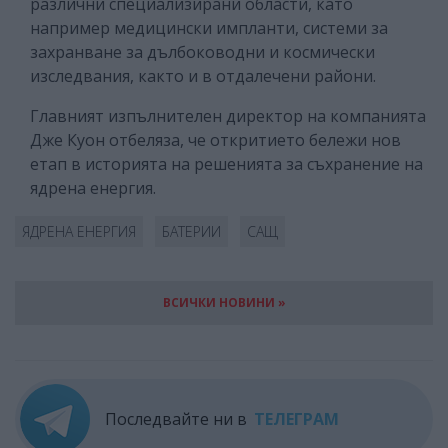
различни специализирани области, като
например медицински импланти, системи за
захранване за дълбоководни и космически
изследвания, както и в отдалечени райони.
Главният изпълнителен директор на компанията
Дже Куон отбеляза, че откритието бележи нов
етап в историята на решенията за съхранение на
ядрена енергия.
ЯДРЕНА ЕНЕРГИЯ
БАТЕРИИ
САЩ
ВСИЧКИ НОВИНИ »
Последвайте ни в
ТЕЛЕГРАМ