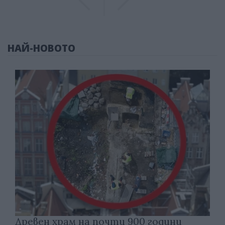
НАЙ-НОВОТО
Древен храм на почти 900 години