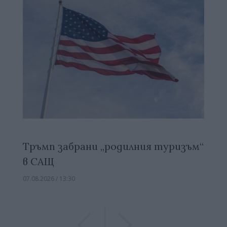
Тръмп забрани „родилния туризъм“
в САЩ
07.08.2026 / 13:30
Previous
Previous