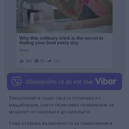
Технологията също така се отличава и с
мащабиране, което позволява генериране на
мощност от нановати до киловати.
Това открива възможности за приложения в