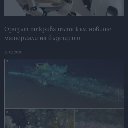
Оризът открива пътя към новите
материали на бъдещето
26.02.2026