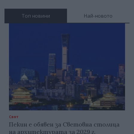
Топ новини
Най-новото
Свят
Пекин е обявен за Световна столица
на архитектурата за 2029 г.