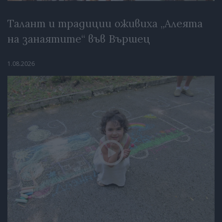
Талант и традиции оживиха „Алеята
на занаятите“ във Вършец
1.08.2026