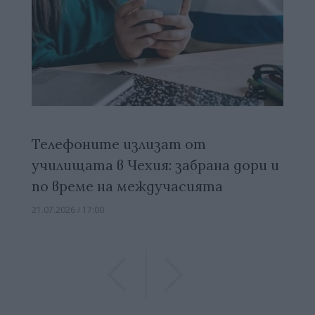
Телефоните излизат от
училищата в Чехия: забрана дори и
по време на междучасията
21.07.2026 / 17:00
Previous
Previous