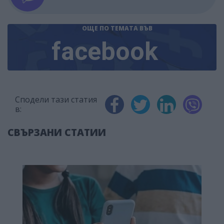
ОЩЕ ПО ТЕМАТА
ВЪВ
facebook
Сподели тази статия
в:
СВЪРЗАНИ СТАТИИ