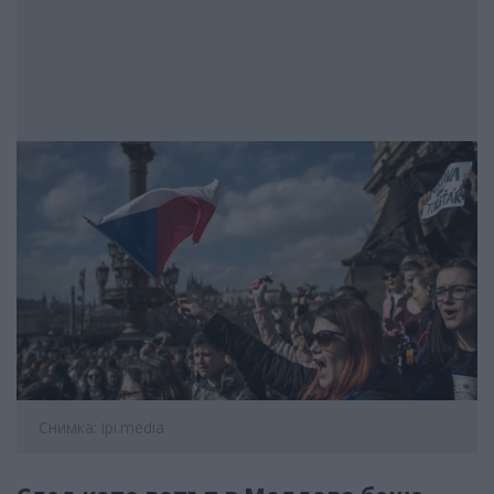
Снимка: ipi.media