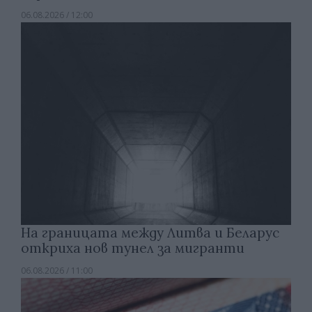
06.08.2026 / 12:00
На границата между Литва и Беларус
откриха нов тунел за мигранти
06.08.2026 / 11:00