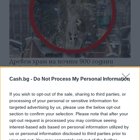
Древен храм на почти 900 години
откриха под кафене за сладолед в
Полша
Cash.bg -
Do Not Process My Personal Information
07.08.2026 / 16:00
If you wish to opt-out of the sale, sharing to third parties, or
processing of your personal or sensitive information for
targeted advertising by us, please use the below opt-out
section to confirm your selection. Please note that after your
opt-out request is processed you may continue seeing
interest-based ads based on personal information utilized by
us or personal information disclosed to third parties prior to
your opt-out. You may separately opt-out of the further