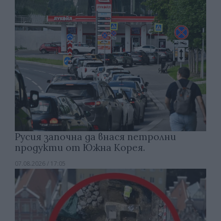
Русия започна да внася петролни
продукти от Южна Корея.
07.08.2026 / 17:05