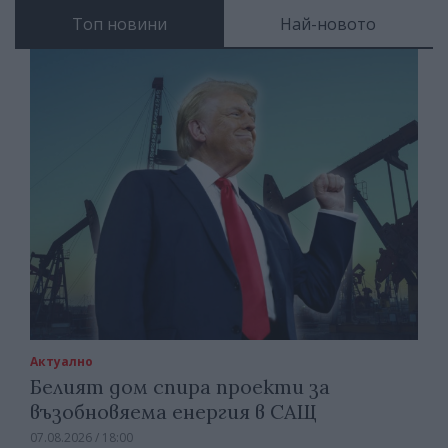
Топ новини
Най-новото
Актуално
Белият дом спира проекти за
възобновяема енергия в САЩ
07.08.2026 / 18:00