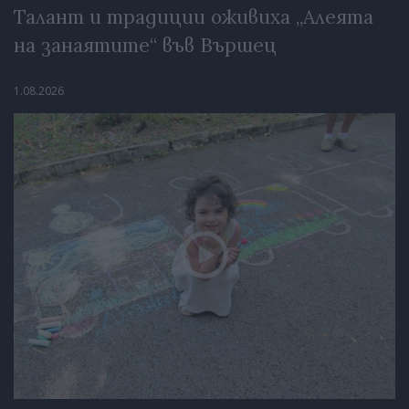
Талант и традиции оживиха „Алеята
на занаятите“ във Вършец
1.08.2026