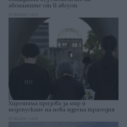
абонатите от 11 август
07.08.2026 / 14:30
Хирошима призова за мир и
недопускане на нова ядрена трагедия
07.08.2026 / 14:00