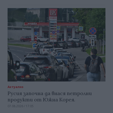
Актуално
Русия започна да внася петролни
продукти от Южна Корея.
07.08.2026 / 17:05