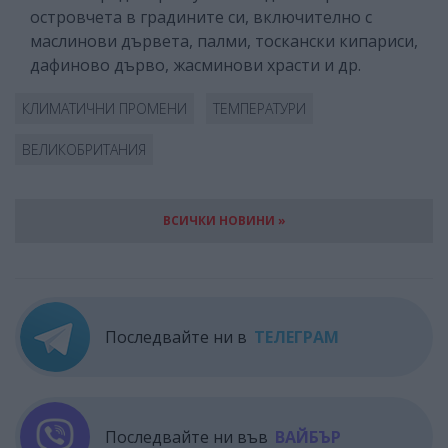
островчета в градините си, включително с
маслинови дървета, палми, тоскански кипариси,
дафиново дърво, жасминови храсти и др.
КЛИМАТИЧНИ ПРОМЕНИ
ТЕМПЕРАТУРИ
ВЕЛИКОБРИТАНИЯ
ВСИЧКИ НОВИНИ »
Последвайте ни в
ТЕЛЕГРАМ
Последвайте ни във
ВАЙБЪР