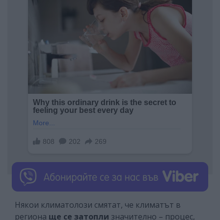
Някои климатолози смятат, че климатът в
региона
ще се затопли
значително – процес,