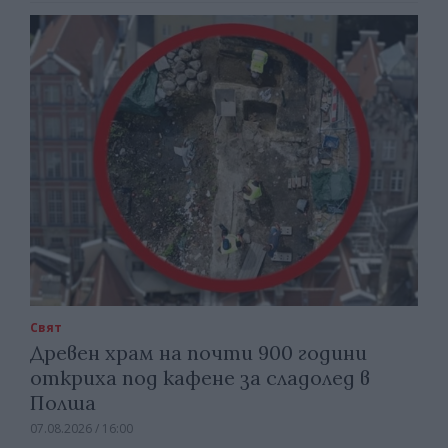
Свят
Древен храм на почти 900 години
откриха под кафене за сладолед в
Полша
07.08.2026 / 16:00