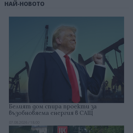
НАЙ-НОВОТО
Белият дом спира проекти за
възобновяема енергия в САЩ
07.08.2026 / 18:00