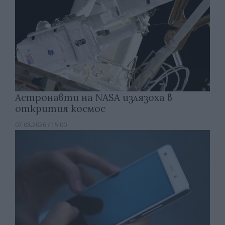
Астронавти на NASA излязоха в
открития космос
07.08.2026 / 15:00