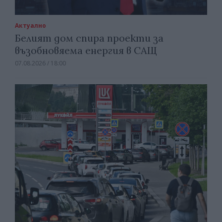
Актуално
Белият дом спира проекти за
възобновяема енергия в САЩ
07.08.2026 / 18:00