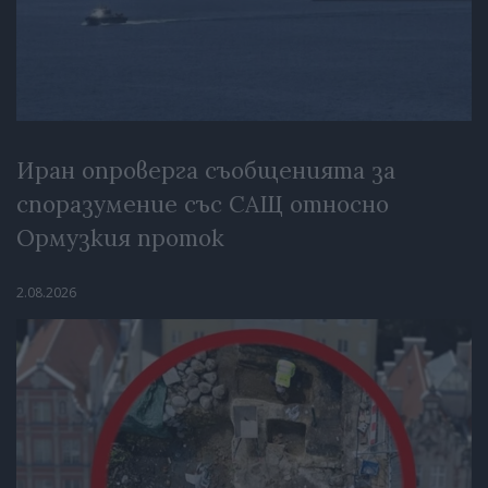
Иран опроверга съобщенията за
споразумение със САЩ относно
Ормузкия проток
2.08.2026