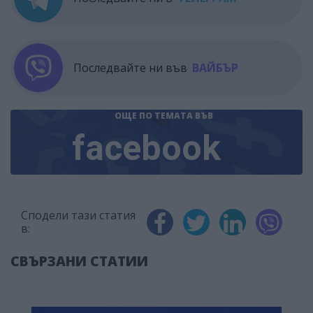
Последвайте ни във
ВАЙБЪР
ОЩЕ ПО ТЕМАТА
ВЪВ
facebook
Сподели тази статия
в:
СВЪРЗАНИ СТАТИИ