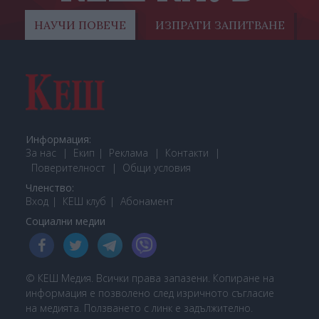
НАУЧИ ПОВЕЧЕ
ИЗПРАТИ ЗАПИТВАНЕ
Информация:
За нас
Екип
Реклама
Контакти
Поверителност
Общи условия
Членство:
Вход
КЕШ клуб
Або
намент
Социални медии
© КЕШ Медия. Всички права запазени. Копиране на
информация е позволено след изричното съгласие
на медията. Ползването с линк е задължително.