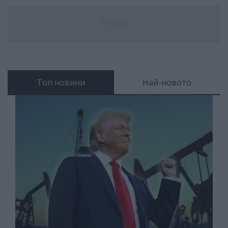
Реклама
Топ новини
Най-новото