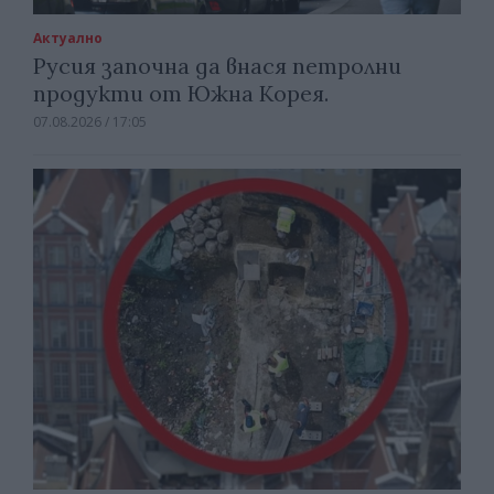
Актуално
Русия започна да внася петролни
продукти от Южна Корея.
07.08.2026 / 17:05