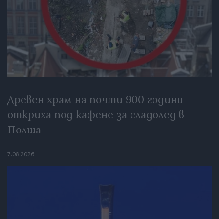
Древен храм на почти 900 години
откриха под кафене за сладолед в
Полша
7.08.2026