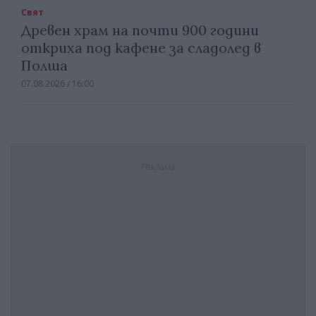
Свят
Древен храм на почти 900 години
откриха под кафене за сладолед в
Полша
07.08.2026 / 16:00
Реклама