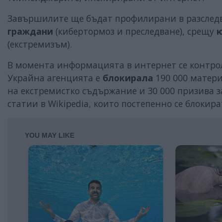
Завършилите ще бъдат профилирани в разследв
граждани
(кибертормоз и преследване), срещу
(екстремизъм).
В момента информацията в интернет се контрол
Украйна агенцията е
блокирала
190 000 матери
на екстремистко съдържание и 30 000 призива з
статии в Wikipedia, които постепенно се блокира