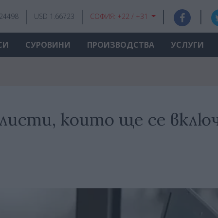
.24498
USD 1.66723
СОФИЯ:
+22 / +31
СИ
СУРОВИНИ
ПРОИЗВОДСТВА
УСЛУГИ
алисти, които ще се вклю