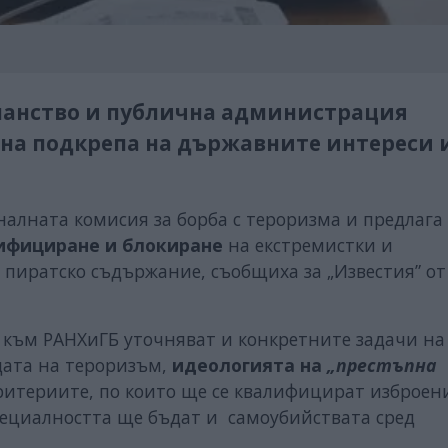
опанство и публична администрация
на подкрепа на държавните интереси 
налната комисия за борба с тероризма и предлага
ифициране и блокиране
на екстремистки и
 пиратско съдържание, съобщиха за „Известия” от
 към РАНХиГБ уточняват и конкретните задачи на
дата на тероризъм,
идеологията на
„престъпна
Критериите, по които ще се квалифицират изброен
специалността ще бъдат и самоубийствата сред