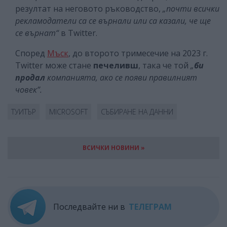
резултат на неговото ръководство,
„почти всички
рекламодатели са се върнали или са казали, че ще
се върнат“
в Twitter.
Според
Мъск
, до второто тримесечие на 2023 г.
Twitter може стане
печеливш
, така че той
„
би
продал
компанията, ако се появи правилният
човек”.
ТУИТЪР
MICROSOFT
СЪБИРАНЕ НА ДАННИ
ВСИЧКИ НОВИНИ »
Последвайте ни в
ТЕЛЕГРАМ