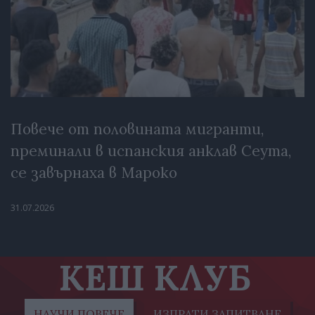
Повече от половината мигранти,
преминали в испанския анклав Сеута,
се завърнаха в Мароко
31.07.2026
КЕШ КЛУБ
НАУЧИ ПОВЕЧЕ
ИЗПРАТИ ЗАПИТВАНЕ