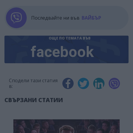
Последвайте ни във
ВАЙБЪР
ОЩЕ ПО ТЕМАТА
ВЪВ
facebook
Сподели тази статия
в:
СВЪРЗАНИ СТАТИИ