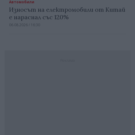
Автомобили
Износът на електромобили от Китай
е нараснал със 120%
06.08.2026 / 16:30
Реклама