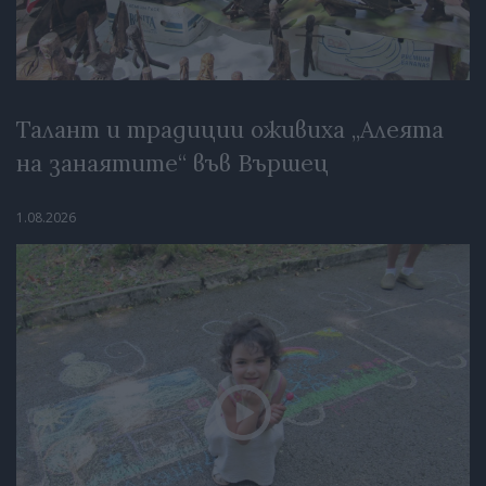
Талант и традиции оживиха „Алеята
на занаятите“ във Вършец
1.08.2026