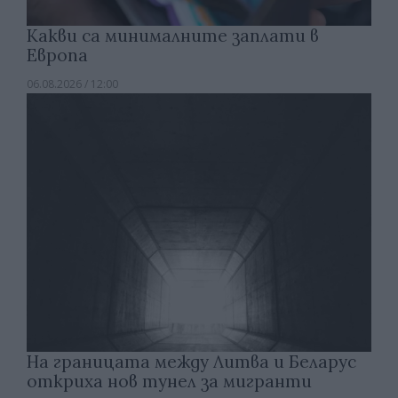
Какви са минималните заплати в
Европа
06.08.2026 / 12:00
На границата между Литва и Беларус
откриха нов тунел за мигранти