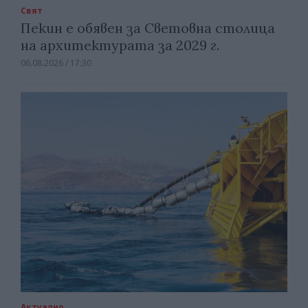
Свят
Пекин е обявен за Световна столица
на архитектурата за 2029 г.
06.08.2026 / 17:30
Актуално