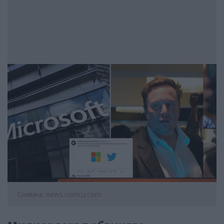
Снимка: news.coincu.com