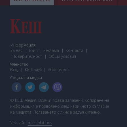
Информация:
За нас
Екип
Реклама
Контакти
Поверителност
Общи условия
Членство:
Вход
КЕШ клуб
Або
намент
Социални медии
© КЕШ Медия. Всички права запазени. Копиране на
информация е позволено след изричното съгласие
на медията. Ползването с линк е задължително.
Уебсайт:
min.solutions