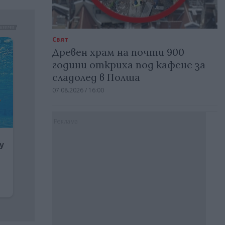
Свят
Древен храм на почти 900
години откриха под кафене за
сладолед в Полша
07.08.2026 / 16:00
Реклама