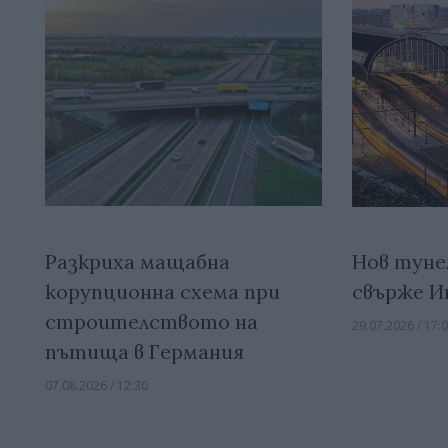
Разкриха мащабна
Нов туне
корупционна схема при
свърже И
строителството на
29.07.2026 / 17:
пътища в Германия
07.08.2026 / 12:30