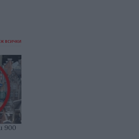
ИЖ ВСИЧКИ
и 900