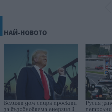
НАЙ-НОВОТО
Белият дом спира проекти
Русия зап
за възобновяема енергия в
петролни