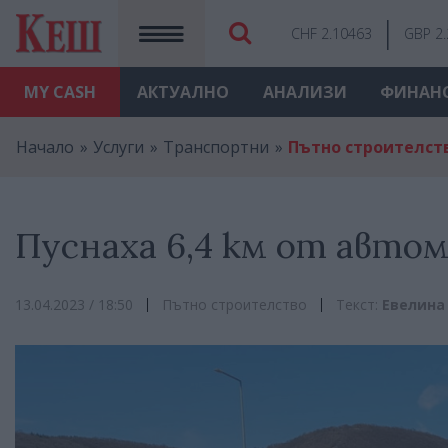
CHF 2.10463
GBP 2
MY
CASH
АКТУАЛНО
АНАЛИЗИ
ФИНАН
Начало
Услуги
Транспортни
Пътно строителст
Пуснаха 6,4 км от автом
13.04.2023 / 18:50
Пътно строителство
Текст:
Евелина